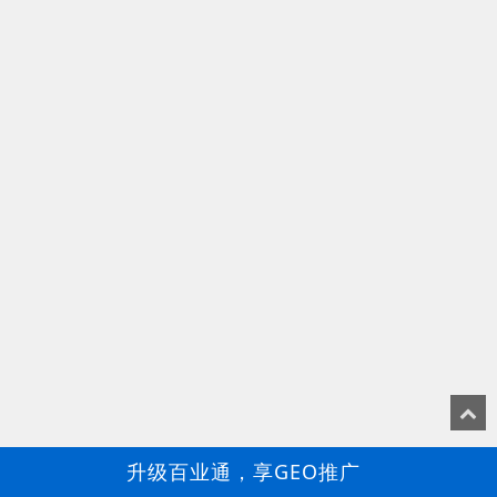
升级百业通，享GEO推广