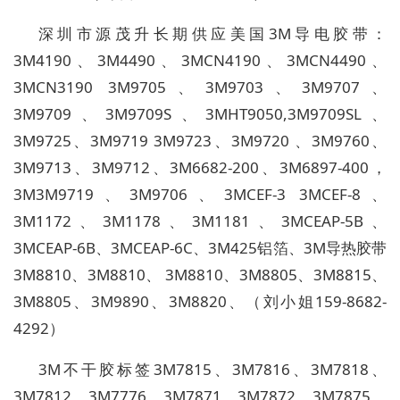
深圳市源茂升长期供应美国
3M
导电胶带：
3M4190
、
3M4490
、
3MCN4190
、
3MCN4490
、
3MCN3190 3M9705
、
3M9703
、
3M9707
、
3M9709
、
3M9709S
、
3MHT9050,3M9709SL
、
3M9725
、
3M9719 3M9723
、
3M9720
、
3M9760
、
3M9713
、
3M9712
、
3M6682-200
、
3M
6897-400
，
3M3M9719
、
3M9706
、
3MCEF-3 3MCEF-8
、
3M1172
、
3M1178
、
3M1181
、
3MCEAP-5B
、
3MCEAP-6B
、
3MCEAP-6C
、
3M425
铝箔、
3M
导热胶带
3M8810
、
3M8810
、
3M8810
、
3M8805
、
3M8815
、
3M8805
、
3M9890
、
3M8820
、（刘小姐
159-8682-
4292
）
3M
不干胶标签
3M7815
、
3M7816
、
3M7818
、
3M7812
、
3M7776
、
3M7871
、
3M7872
、
3M7875
、