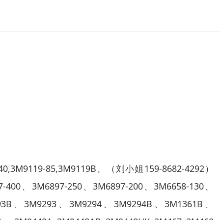
M9119-85,3M9119B、（刘小姐159-8682-4292）
97-400、3M6897-250、3M6897-200、3M6658-130、
293B、3M9293、3M9294、3M9294B、3M1361B、