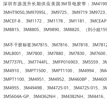
深圳市源茂升长期供应美国
3M
导电胶带：
3M419
3MHT9050,3M9709SL
、
3M9725
、
3M9719 3M9723
3MCEF-8
、
3M1172
、
3M1178
、
3M1181
、
3MCEAP
3M8815
、
3M8805
、
3M9890
、
3M8820
、（刘小姐
15
3M
不干胶标签
3M7815
、
3M7816
、
3M7818
、
3M781
3ML8001
、
3M7800
、
3M7880
、
3M7830
、
3M7600
3M7737FL
、
3M7744FL
、
3MFP016903
、
3M5559
、
3
3M4910
、
3MPT1500
、
3MPT1100
、
3M4994
、
3M4
3MPT1100
、
3M4951
、
3M4952
、
3M4608P
、
3M460
3M4955
、
3M4949B
、
3M4725-01
、
3M4725-015
、
3
3M5604A-GP
、
3M4362NH
、
3M4382NH
、
3M4416