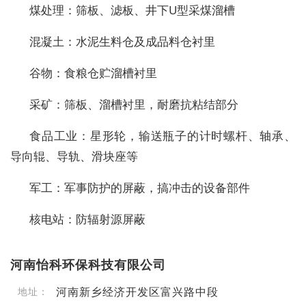
煤处理：筛板、滤板、井下U型采煤溜槽
混凝土：水泥生料仓及成品料仓衬里
谷物：食粮仓贮溜槽衬里
采矿：筛板、溜槽衬里，耐磨抗粘结部分
食品工业：星形轮，输送瓶子的计时螺杆、轴承、
导向辊、导轨、滑块座等
军工：军事防护的屏蔽，搞冲击的设备部件
核电站：防辐射源屏蔽
河南怡科环保科技有限公司
河南新乡经济开发区富兴路中段
地址：