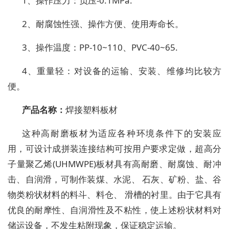
1、操作压力：负压-0.1MPa.
2、耐腐蚀性强、操作方便、使用寿命长。
3、操作温度：PP-10~110、PVC-40~65.
4、重量轻：对设备的运输、安装、维修均比较方
便。
产品名称：
焊接塑料板材
这种高耐磨板材为适应各种环境条件下的安装应
用，可设计成拼装连接结构可按用户要求定做，超高分
子量聚乙烯(UHMWPE)板材具有高耐磨、耐腐蚀、耐冲
击、自润滑，可制作装煤、水泥、 石灰、矿粉、盐、谷
物类粉状材料的料斗、料仓、 滑槽的衬里。由于它具有
优良的耐摩性、自润滑性及不粘性，使上述粉状材料对
储运设备，不发生粘附现象，保证稳定运输。