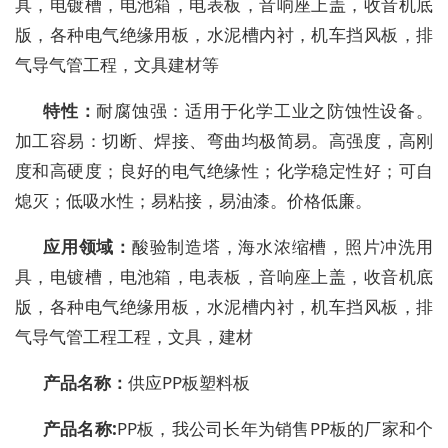
具，电镀槽，电池箱，电表板，音响座上盖，收音机底
版，各种电气绝缘用板，水泥槽内衬，机车挡风板，排
气导气管工程，文具建材等
特性：
耐腐蚀强：适用于化学工业之防蚀性设备。
加工容易：切断、焊接、弯曲均极简易。高强度，高刚
度和高硬度；良好的电气绝缘性；化学稳定性好；可自
熄灭；低吸水性；易粘接，易油漆。价格低廉。
应用领域：
酸验制造塔，海水浓缩槽，照片冲洗用
具，电镀槽，电池箱，电表板，音响座上盖，收音机底
版，各种电气绝缘用板，水泥槽内衬，机车挡风板，排
气导气管工程工程，文具，建材
产品名称：
供应PP板塑料板
产品名称:
PP板，我公司长年为销售PP板的厂家和个