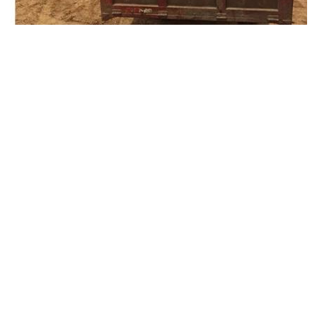
,分分钟解决车厢粘连卸不下的难题。我公司生产的车厢
的车厢粘料,卸车难,车厢起锈结块,低温冻难卸车,难清理
的问题。
具有优良的耐大多数生活和工业用化学品的特性，具有
物料时，只要自卸车轻轻一抬就会很卸得很干净。本产
司生产的自卸车滑板综合了大部分塑料的优越性能，增