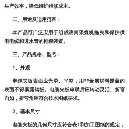
生产效率，降低维护维修成本。
二、用途及适用范围：
本产品可广泛应用于组成滚筒采煤机拖曳和保护供
电电缆和进水管的拖缆装置。
三、产品规格、型号：
1
、外观
电缆夹板表面应光滑、平整，用非金属材料覆盖的
表面不得暴
露钢板。电缆夹
板串联后应转动灵活、折弯
自如，折弯角应符合技术图纸要求。
2
、基本尺寸
电缆夹板的几何尺寸应符合表
1
和加工图纸的规定，