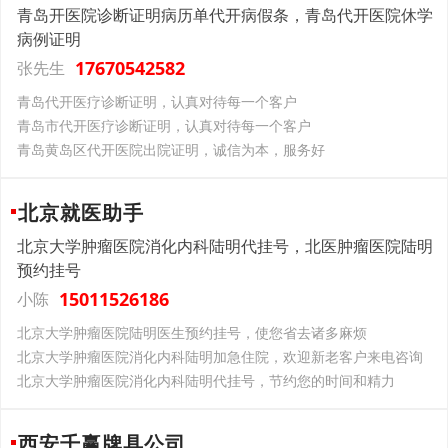
青岛开医院诊断证明病历单代开病假条，青岛代开医院休学
病例证明
17670542582
张先生
青岛代开医疗诊断证明，认真对待每一个客户
青岛市代开医疗诊断证明，认真对待每一个客户
青岛黄岛区代开医院出院证明，诚信为本，服务好
北京就医助手
北京大学肿瘤医院消化内科陆明代挂号，北医肿瘤医院陆明
预约挂号
15011526186
小陈
北京大学肿瘤医院陆明医生预约挂号，使您省去诸多麻烦
北京大学肿瘤医院消化内科陆明加急住院，欢迎新老客户来电咨询
北京大学肿瘤医院消化内科陆明代挂号，节约您的时间和精力
西安千赢牌具公司