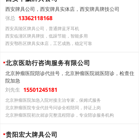
西安牌具公司，西安牌具实体店，西安牌具牌技公司
13362118168
张总
西安高陵区牌具公司，普通牌蓝牙耳机
西安临潼区牌具牌技，低躁节能，智能多用
西安鄠邑区牌具实体店，工艺成熟，稳定可靠
北京医助行咨询服务有限公司
北京肿瘤医院陪诊代挂号，北京肿瘤医院就医陪诊，检查住
院加急
15501245181
刘先生
北京肿瘤医院加急入院对接主治专家，保姆式服务
北京肿瘤医院专业代挂号问诊全程陪同，持证上岗
北京肿瘤医院初次就诊完整流程陪诊，专业陪诊服务机构
贵阳宏大牌具公司