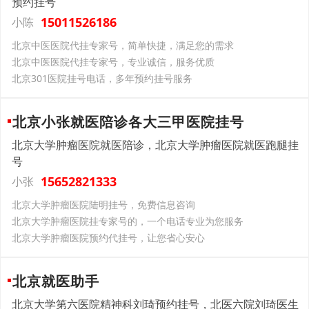
预约挂号
15011526186
小陈
北京中医医院代挂专家号，简单快捷，满足您的需求
北京中医医院代挂专家号，专业诚信，服务优质
北京301医院挂号电话，多年预约挂号服务
北京小张就医陪诊各大三甲医院挂号
北京大学肿瘤医院就医陪诊，北京大学肿瘤医院就医跑腿挂
号
15652821333
小张
北京大学肿瘤医院陆明挂号，免费信息咨询
北京大学肿瘤医院挂专家号的，一个电话专业为您服务
北京大学肿瘤医院预约代挂号，让您省心安心
北京就医助手
北京大学第六医院精神科刘琦预约挂号，北医六院刘琦医生