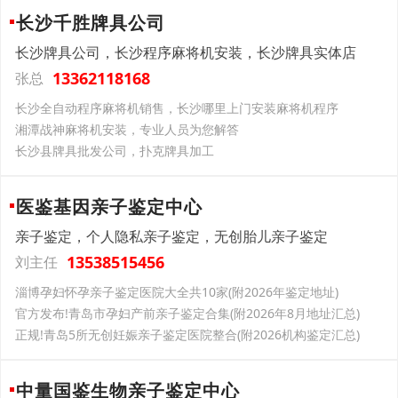
长沙千胜牌具公司
长沙牌具公司，长沙程序麻将机安装，长沙牌具实体店
13362118168
张总
长沙全自动程序麻将机销售，长沙哪里上门安装麻将机程序
湘潭战神麻将机安装，专业人员为您解答
长沙县牌具批发公司，扑克牌具加工
医鉴基因亲子鉴定中心
亲子鉴定，个人隐私亲子鉴定，无创胎儿亲子鉴定
13538515456
刘主任
淄博孕妇怀孕亲子鉴定医院大全共10家(附2026年鉴定地址)
官方发布!青岛市孕妇产前亲子鉴定合集(附2026年8月地址汇总)
正规!青岛5所无创妊娠亲子鉴定医院整合(附2026机构鉴定汇总)
中量国鉴生物亲子鉴定中心