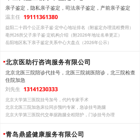
亲子鉴定，隐私亲子鉴定，司法亲子鉴定，产前亲子鉴定
19111361380
温主任
益阳二十四个公正亲子鉴·定中心地址排名（附鉴定办理流程费用）
亳州26所父子亲子鉴·定机构介绍（附2026年地址名单更正）
岳阳地区私下亲子鉴定关系中心大盘点（2026年公示）
北京医助行咨询服务有限公司
北京北医三院陪诊代挂号，北医三院就医陪诊，北三院检查
住院加急
13141230333
刘先生
北京大学第三医院挂号加号，代约专家手术
北京北医三院加急床位同步预约专家，急诊挂号跑腿
北京大学第三医院代交单据跑腿全程陪护，门诊挂号办理
青岛鼎盛健康服务有限公司