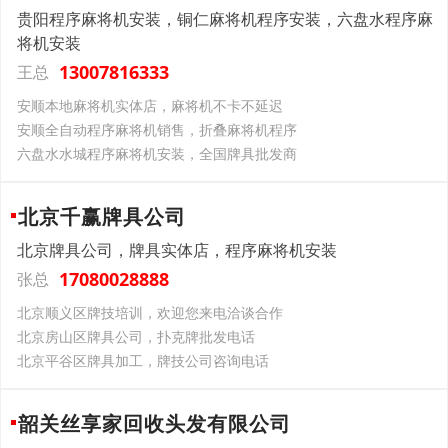
贵阳程序麻将机安装，铜仁麻将机程序安装，六盘水程序麻
将机安装
13007816333
王总
安顺本地麻将机实体店，麻将机不卡不延迟
安顺全自动程序麻将机销售，折叠麻将机程序
六盘水水城程序麻将机安装，全国牌具批发商
北京千赢牌具公司
北京牌具公司，牌具实体店，程序麻将机安装
17080028888
张总
北京顺义区牌技培训，欢迎您来电洽谈合作
北京房山区牌具公司，扑克牌批发电话
北京平谷区牌具加工，牌技公司咨询电话
韶关丝享家回收头发有限公司