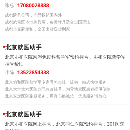
17080028888
张总
成都牌具公司，产品畅销国内外
成都武侯区本地牌具店，各类牌具适合全国玩法
成都扑克牌定制，全国出货送货到家
北京就医助手
北京协和医院风湿免疫科曾学军预约挂号，协和医院曾学军
挂号帮忙
13522854338
小陈
北京协和医院曾学军专家号怎么挂，提供一站式快捷服务
北京大学第六医院办理急诊挂号，为异地就医患者提供便捷
北京安定医院跑腿服务，用真心换诚信，优质服务请放心
北京就医助手
北京协和医院网上挂号，北京同仁医院预约挂号，301医院