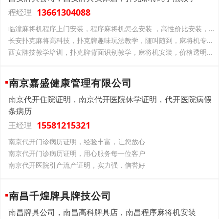
13661304088
程经理
临潼麻将机程序上门安装，程序麻将机怎么安装 ，高性价比安装，麻将机好用不贵
长安扑克麻将高科技，扑克牌趣味玩法教学，随叫随到，麻将机专业安装
西安牌技教学培训，扑克牌背面识别教学，麻将机安装，价格透明无套路
南京嘉盛健康管理有限公司
南京代开住院证明，南京代开医院休学证明，代开医院病假
条病历
15581215321
王经理
南京代开门诊病历证明，经验丰富，让您放心
南京代开门诊病历证明，用心服务每一位客户
南京代开医院引产流产证明，实力强，信誉好
南昌千煌牌具牌技公司
南昌牌具公司，南昌高科牌具店，南昌程序麻将机安装