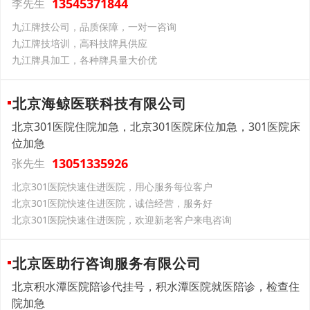
13545371844
李先生
九江牌技公司，品质保障，一对一咨询
九江牌技培训，高科技牌具供应
九江牌具加工，各种牌具量大价优
北京海鲸医联科技有限公司
北京301医院住院加急，北京301医院床位加急，301医院床
位加急
13051335926
张先生
北京301医院快速住进医院，用心服务每位客户
北京301医院快速住进医院，诚信经营，服务好
北京301医院快速住进医院，欢迎新老客户来电咨询
北京医助行咨询服务有限公司
北京积水潭医院陪诊代挂号，积水潭医院就医陪诊，检查住
院加急