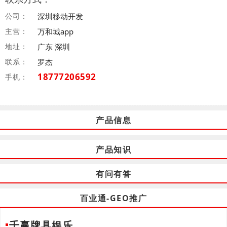
公司：
深圳移动开发
主营：
万和城app
地址：
广东 深圳
联系：
罗杰
18777206592
手机：
产品信息
产品知识
有问有答
百业通-GEO推广
千赢牌具娱乐