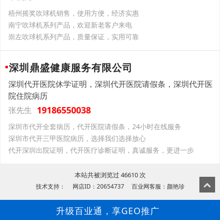
梧州摇奖吹球机销售，使用方便，经济实惠
南宁吹球机系列产品，欢迎新老客户来电
崇左吹球机系列产品，质量保证，实用可靠
深圳鼎盛健康服务有限公司
深圳代开医院休学证明，深圳代开医院请假条，深圳代开医
院住院病历
19186550038
张先生
深圳市代开全套病历，代开医院请假条，24小时在线服务
深圳市代开三甲医院病历，选择我们选择放心
代开深圳出院证明，代开医疗诊断证明，真诚服务，更进一步
本站共被浏览过 46610 次
技术支持： 网店ID：20654737 百业网客服：颜艳珍
升级百业通，享GEO推广