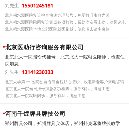
15501245181
刘先生
北京积水潭医院复诊检查快速办理加号，免受蚊叮虫咬之苦
北京积水潭医院陪同复诊完成各项检验，帮助病友看上病，欢迎来电
北京积水潭医院本地全部医院就医跑腿，使您省去诸多麻烦
北京医助行咨询服务有限公司
北京北大一院陪诊代挂号，北京北大一院就医陪诊，检查住
院加急
13141230333
刘先生
北京大学第 一 医院独自看病全程贴心陪诊，欢迎新老客户来电咨询
北京北大一院当日挂号加急各项检查，服务有我，满意由您
北京北大一院就医陪诊，服务有我，满意由您
河南千煌牌具牌技公司
郑州牌具公司，郑州牌具实体店，郑州扑克麻将牌技教学