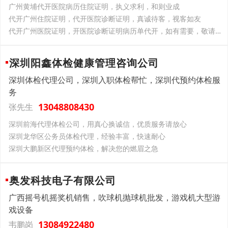
广州黄埔代开医院病历住院证明，执义求利，和则业成
代开广州住院证明，代开医院诊断证明，真诚待客，视客如友
代开广州医院证明，开医院诊断证明病历单代开，如有需要，敬请联系
深圳阳鑫体检健康管理咨询公司
深圳体检代理公司，深圳入职体检帮忙，深圳代预约体检服
务
13048808430
张先生
深圳前海代理体检公司，用真心换诚信，优质服务请放心
深圳龙华区公务员体检代理，经验丰富，快速耐心
深圳大鹏新区代理预约体检，解决您的燃眉之急
奥发科技电子有限公司
广西摇号机摇奖机销售，吹球机抛球机批发，游戏机大型游
戏设备
13084922480
韦鹏岗