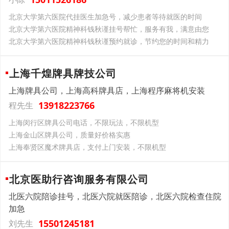
北京大学第六医院代挂医生加急号，减少患者等待就医的时间
北京大学第六医院精神科钱秋谨挂号帮忙，服务有我，满意由您
北京大学第六医院精神科钱秋谨预约就诊，节约您的时间和精力
上海千煌牌具牌技公司
上海牌具公司，上海高科牌具店，上海程序麻将机安装
13918223766
程先生
上海闵行区牌具公司电话，不限玩法，不限机型
上海金山区牌具公司，质量好价格实惠
上海奉贤区魔术牌具店，支付上门安装，不限机型
北京医助行咨询服务有限公司
北医六院陪诊挂号，北医六院就医陪诊，北医六院检查住院
加急
15501245181
刘先生