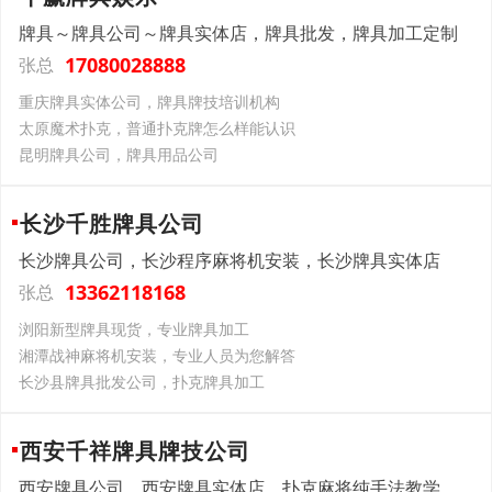
牌具～牌具公司～牌具实体店，牌具批发，牌具加工定制
17080028888
张总
重庆牌具实体公司，牌具牌技培训机构
太原魔术扑克，普通扑克牌怎么样能认识
昆明牌具公司，牌具用品公司
长沙千胜牌具公司
长沙牌具公司，长沙程序麻将机安装，长沙牌具实体店
13362118168
张总
浏阳新型牌具现货，专业牌具加工
湘潭战神麻将机安装，专业人员为您解答
长沙县牌具批发公司，扑克牌具加工
西安千祥牌具牌技公司
西安牌具公司，西安牌具实体店，扑克麻将纯手法教学