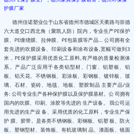
护膜厂家
德州佳诺塑业位于山东省德州市德城区天衢路与崇德
六大道交口西北角（聚凯人防）院内，专业生产PE保护
膜、PE缠绕膜、拉伸膜、PE包装膜等产品... 公司拥有全
套先进的吹膜设备、印刷设备和涂布设备,宽幅可做到3
米，PE保护膜采用优质化工原料,有严格的质量检测体
系。产品广泛应用于各类铝型材、门窗、铝塑板、铝
板、铝天花、不锈钢板、彩涂板、彩钢板、镀锌板、玻
璃、石材、瓷砖、地毯、地板、塑胶制品 主要产品/业
务: 公司专业生产各种保护膜以及保护膜基材。公 司拥有
国内的吹膜、印刷、涂胶等先进的 生产设备。 我公司运
用先进的生产设 备、采用优质的化工原料，专业生产保
护 膜、胶带。是各类不锈钢板、彩钢板、铝塑 板、防火
板、塑钢型材、装饰板、有机玻璃制 品、漆面板、镜面