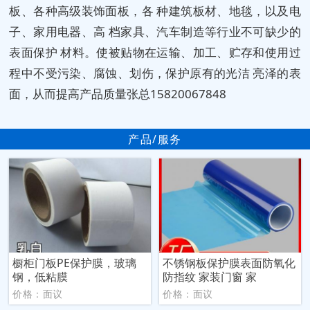
板、各种高级装饰面板，各 种建筑板材、地毯，以及电
子、家用电器、高 档家具、汽车制造等行业不可缺少的
表面保护 材料。使被贴物在运输、加工、贮存和使用过
程中不受污染、腐蚀、划伤，保护原有的光洁 亮泽的表
面，从而提高产品质量张总15820067848
产品/服务
橱柜门板PE保护膜，玻璃
不锈钢板保护膜表面防氧化
钢，低粘膜
防指纹 家装门窗 家
价格：面议
价格：面议