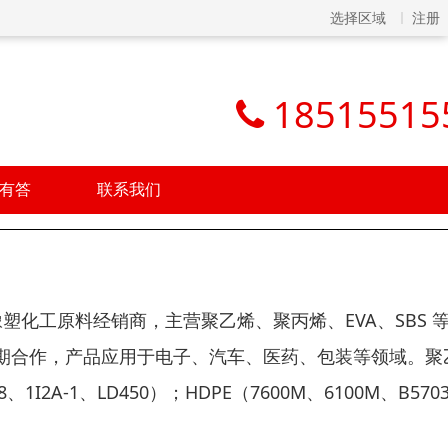
选择区域
注册
18515515
有答
联系我们
日的橡塑化工原料经销商，主营聚乙烯、聚丙烯、EVA、SBS 
期合作，产品应用于电子、汽车、医药、包装等领域。聚
8、1I2A-1、LD450）；HDPE（7600M、6100M、B570