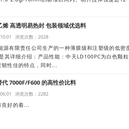
度聚乙烯 高透明易热封 包装领域优选料
20:10:01 浏览次数：2028
合创能源有限责任公司生产的一种薄膜级和注塑级的低密
是其详细介绍：产品性能：中天LD100PC为白色颗
韧性佳的特点，同时...
替代 7000F/F600 的高性价比料
19:06:01 浏览次数：2282
好的着...