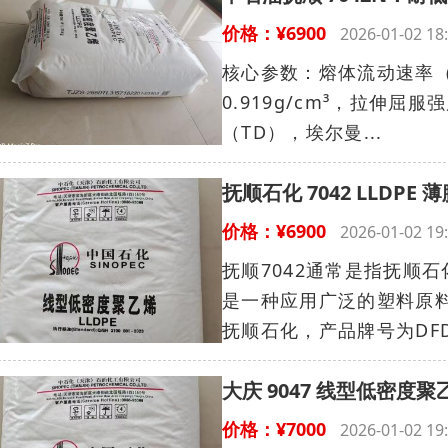
价格：¥6900
2026-01-02 
核心参数：熔体流动速率（MF
0.919g/cm³，拉伸屈服
（TD），埃尔曼...
抚顺石化 7042 LLDP
价格：¥6900
2026-01-02 
抚顺7042通常是指抚顺石化
是一种应用广泛的塑料原
抚顺石化，产品牌号为DFDA-
大庆 9047 线型低密度
价格：¥7000
2026-01-02 