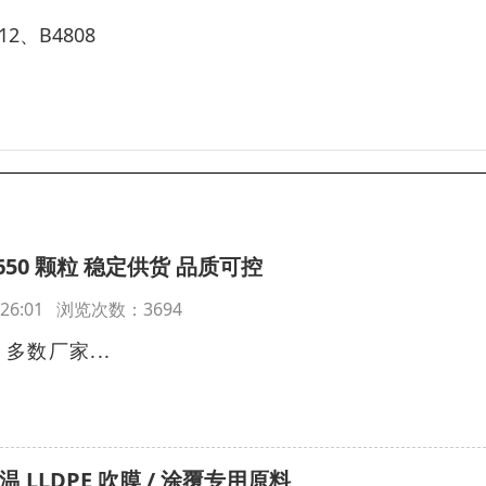
12、B4808
2650 颗粒 稳定供货 品质可控
19:26:01 浏览次数：3694
数厂家...
 LLDPE 吹膜 / 涂覆专用原料