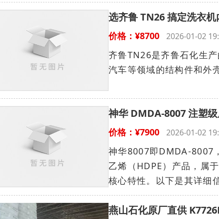
选齐鲁 TN26 搞定洗衣机
价格：¥8700
2026-01-02 
齐鲁TN26是齐鲁石化生
汽车等领域的结构件和外
神华 DMDA-8007 注
价格：¥7900
2026-01-02 
神华8007即DMDA-8
乙烯（HDPE）产品，属
核心特性。以下是其详细
燕山石化原厂直供 K7726