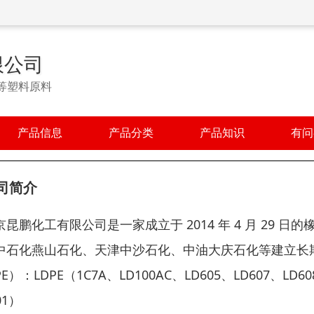
限公司
A等塑料原料
产品信息
产品分类
产品知识
有问
司简介
京昆鹏化工有限公司是一家成立于 2014 年 4 月 29 
中石化燕山石化、天津中沙石化、中油大庆石化等建立长
E）：LDPE（1C7A、LD100AC、LD605、LD607、LD60
01）