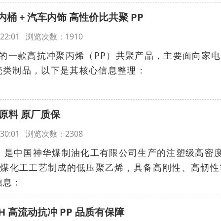
内桶 + 汽车内饰 高性价比共聚 PP
19:22:01 浏览次数：1910
产的一款高抗冲聚丙烯（PP）共聚产品，主要面向家
壳类制品，以下是其核心信息整理：
塑级原料 原厂质保
19:30:01 浏览次数：2308
007，是中国神华煤制油化工有限公司生产的注塑级高密
于煤化工工艺制成的低压聚乙烯，具备高刚性、高韧性
信息：
H 高流动抗冲 PP 品质有保障