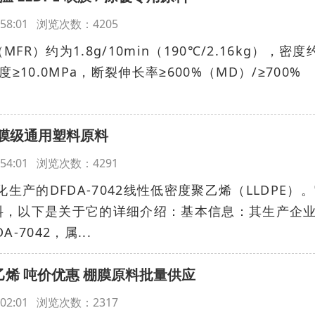
18:58:01 浏览次数：4205
R）约为1.8g/10min（190℃/2.16kg），密度
强度≥10.0MPa，断裂伸长率≥600%（MD）/≥700%
E 薄膜级通用塑料原料
19:54:01 浏览次数：4291
生产的DFDA-7042线性低密度聚乙烯（LLDPE）
料，以下是关于它的详细介绍：基本信息：其生产企
7042，属...
聚乙烯 吨价优惠 棚膜原料批量供应
19:02:01 浏览次数：2317