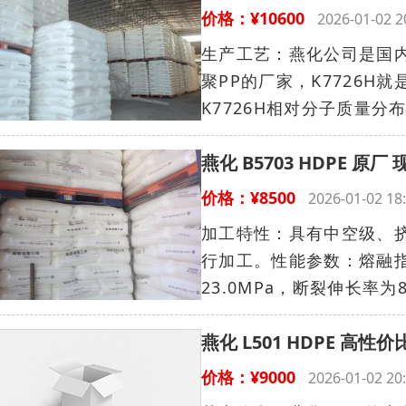
价格：¥10600
2026-01-02
生产工艺：燕化公司是国
聚PP的厂家，K7726
K7726H相对分子质量分
燕化 B5703 HDPE 原厂
价格：¥8500
2026-01-02 
加工特性：具有中空级、
行加工。性能参数：熔融指数为
23.0MPa，断裂伸长率为80
燕化 L501 HDPE 高
价格：¥9000
2026-01-02 