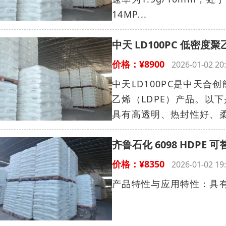
14MP...
中天 LD100PC 低密
价格：¥8900
2026-01-02 
中天LD100PC是中天
乙烯（LDPE）产品。以下
具有高透明、热封性好、柔
齐鲁石化 6098 HDPE 可
价格：¥8350
2026-01-02 
产品特性与应用特性：具有良