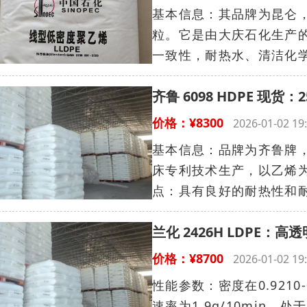
基本信息：其品牌为昆仑，型
粒。它是由大庆石化生产
一致性，耐热水、清洁化学
齐鲁 6098 HDPE 现
价格：¥8300
2026-01-02 
基本信息：品牌为齐鲁牌，
床专利技术生产，以乙烯为
点：具有良好的耐热性和耐
兰化 2426H LDPE：
价格：¥8700
2026-01-02 
性能参数：密度在0.9210-
速率为1.9g/10min，处