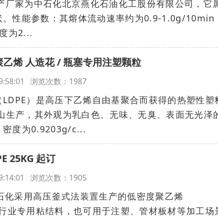
生产厂家为中石化北京燕化石油化工股份有限公司，它
性能参数：其熔体流动速率约为0.9-1.0g/10min
度为2...
聚乙烯 人造花 / 瓶塞专用注塑颗粒
 19:58:01 浏览次数：1987
LDPE）是高压下乙烯自由基聚合而获得的热塑性塑
燕山生产，其外观为乳白色、无味、无臭、表面无光泽
0.9203g/c...
E 25KG 起订
 19:14:01 浏览次数：1905
燕山石化采用高压釜式法装置生产的低密度聚乙烯
管行业专用粘结料，也可用于注塑、管材板材等加工场