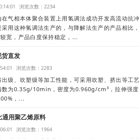
 20:14:01 浏览次数：2234
内在气相本体聚合装置上用氢调法成功开发高流动抗
H就是采用这种氢调法生产的，与降解法生产的产品相比
布较宽，产品白度保持稳定，...
 现货直发
18:54:01 浏览次数：2283
挤出级、吹塑级等加工性能，可采用吹塑、挤出等工
0.35g/10min，密度为0.960g/cm³，拉伸强
0%，...
性价比通用聚乙烯原料
20:06:01 浏览次数：1964