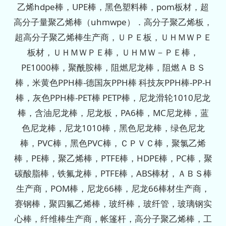
乙烯hdpe棒，UPE棒，黑色塑料棒，pom板材，超
高分子量聚乙烯棒（uhmwpe）．高分子聚乙烯板，
超高分子聚乙烯棒生产商，ＵＰＥ板，ＵＨＭＷＰＥ
板材，ＵＨＭＷＰＥ棒，ＵＨＭＷ－ＰＥ棒，
PE1000棒，聚酰胺棒，阻燃尼龙棒，阻燃ＡＢＳ
棒，米黄色PPH棒-德国灰PPH棒 科技灰PPH棒-PP-H
棒，灰色PPH棒-PET棒 PETP棒，尼龙滑轮1010尼龙
棒，含油尼龙棒，尼龙板，PA6棒，MC尼龙棒，蓝
色尼龙棒，尼龙1010棒，黑色尼龙棒，绿色尼龙
棒，PVC棒，黑色PVC棒，ＣＰＶＣ棒，聚氯乙烯
棒，PE棒，聚乙烯棒，PTFE棒，HDPE棒，PC棒，聚
碳酸脂棒，铁氟龙棒，PTFE棒，ABS棒材，ＡＢＳ棒
生产商，POM棒，尼龙66棒，尼龙66棒材生产商，
赛钢棒，聚四氟乙烯棒，玻纤棒，玻纤管，玻璃钢实
心棒，纤维棒生产商，帐篷杆，高分子聚乙烯棒，工