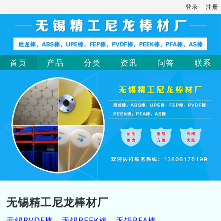
登录
注册
首页
产品
分类
资讯
问答
联系
无锡精工尼龙棒材厂
无锡PVDF棒，无锡PEEK棒，无锡PFA棒