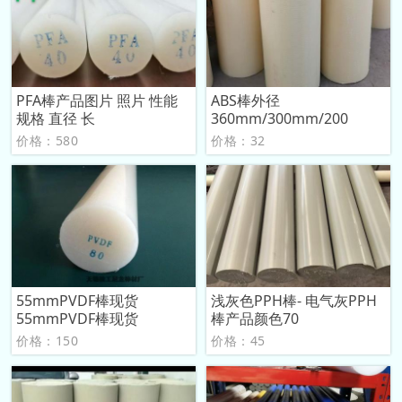
PFA棒产品图片 照片 性能
ABS棒外径
规格 直径 长
360mm/300mm/200
价格：580
价格：32
55mmPVDF棒现货
浅灰色PPH棒- 电气灰PPH
55mmPVDF棒现货
棒产品颜色70
价格：150
价格：45