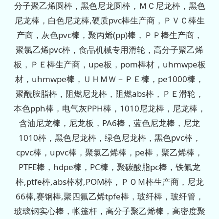
分子聚乙烯圆棒，黑色尼龙圆棒，ＭＣ尼龙棒，黑色
尼龙棒，白色尼龙棒,硬质pvc棒生产商，ＰＶＣ棒生
产商，灰色pvc棒，聚丙烯(pp)棒，ＰＰ棒生产商，
聚氯乙烯pvc棒，食品机械专用滑轮，高分子聚乙烯
板，ＰＥ棒生产商，upe板，pom棒材，uhmwpe板
材，uhmwpe棒，ＵＨＭＷ－ＰＥ棒，pe1000棒，
聚酰胺脂棒，阻燃尼龙棒，阻燃abs棒，ＰＥ滑轮，
本色pph棒，电气灰PPH棒，1010尼龙棒，尼龙棒，
含油尼龙棒，尼龙板，PA6棒，蓝色尼龙棒，尼龙
1010棒，黑色尼龙棒，绿色尼龙棒，黑色pvc棒，
cpvc棒，upvc棒，聚氯乙烯棒，pe棒，聚乙烯棒，
PTFE棒，hdpe棒，PC棒，聚碳酸脂pc棒，铁氟龙
棒,ptfe棒,abs棒材,POM棒，ＰＯＭ棒生产商，尼龙
66棒,赛钢棒,聚四氟乙烯tpfe棒，玻纤棒，玻纤管，
玻璃钢实心棒，帐篷杆，高分子聚乙烯棒，高密度聚