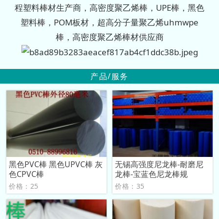
程塑料棒材生产商，高密度聚乙烯棒，UPE棒，黑色
塑料棒，POM板材，超高分子量聚乙烯uhmwpe
棒，高密度聚乙烯棒材供应商
产品/服务
黑色PVC棒 黑色UPVC棒 灰
无锡高强度尼龙棒-耐磨尼
色CPVC棒
龙棒-宝蓝色尼龙棒规
价格：25
价格：35