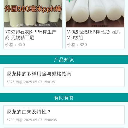
7032卵石灰β-PPH棒生产
V-0级阻燃FEP棒 现货 照片
商-无锡精工尼
V-0级阻
价格：450
价格：320
产品知识
尼龙棒的多样用途与规格指南
5375 阅读 2025-05-07 15:01:51
有问有答
尼龙的由来及特性？
5789 阅读 2025-05-07 15:08:05