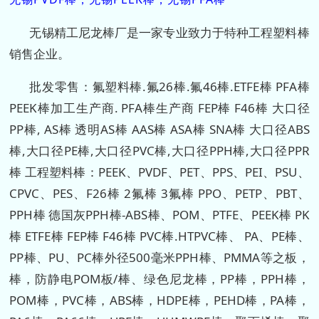
无锡精工尼龙棒厂是一家专业致力于特种工程塑料棒
销售企业。
批发零售：氟塑料棒.氟26棒.氟46棒.ETFE棒 PFA棒
PEEK棒加工生产商. PFA棒生产商 FEP棒 F46棒 大口径
PP棒, AS棒 透明AS棒 AAS棒 ASA棒 SNA棒 大口径ABS
棒,大口径PE棒,大口径PVC棒,大口径PPH棒,大口径PPR
棒 工程塑料棒：PEEK、PVDF、PET、PPS、PEI、PSU、
CPVC、PES、F26棒 2氟棒 3氟棒 PPO、PETP、PBT、
PPH棒 德国灰PPH棒-ABS棒、POM、PTFE、PEEK棒 PK
棒 ETFE棒 FEP棒 F46棒 PVC棒.HTPVC棒、 PA、PE棒、
PP棒、PU、PC棒外径500毫米PPH棒、PMMA等之板，
棒，防静电POM板/棒、绿色尼龙棒，PP棒，PPH棒，
POM棒，PVC棒，ABS棒，HDPE棒，PEHD棒，PA棒，