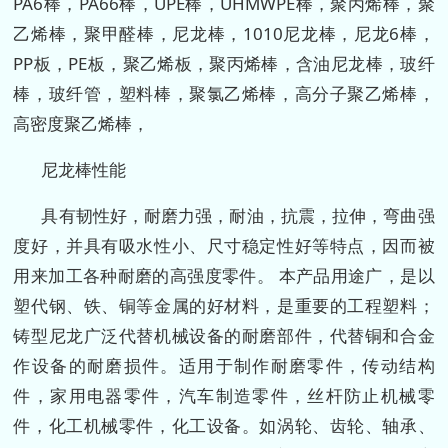
PA6棒，PA66棒，UPE棒，UHMWPE棒，聚丙烯棒，聚
乙烯棒，聚甲醛棒，尼龙棒，1010尼龙棒，尼龙6棒，
PP板，PE板，聚乙烯板，聚丙烯棒，含油尼龙棒，玻纤
棒，玻纤管，塑料棒，聚氯乙烯棒，高分子聚乙烯棒，
高密度聚乙烯棒，
尼龙棒性能
具有韧性好，耐磨力强，耐油，抗震，拉伸，弯曲强
度好，并具有吸水性小、尺寸稳定性好等特点，因而被
用来加工各种耐磨的高强度零件。 本产品用途广，是以
塑代钢、铁、铜等金属的好材料，是重要的工程塑料；
铸型尼龙广泛代替机械设备的耐磨部件，代替铜和合金
作设备的耐磨损件。适用于制作耐磨零件，传动结构
件，家用电器零件，汽车制造零件，丝杆防止机械零
件，化工机械零件，化工设备。如涡轮、齿轮、轴承、