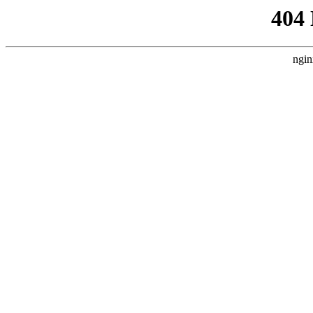
404
ngin