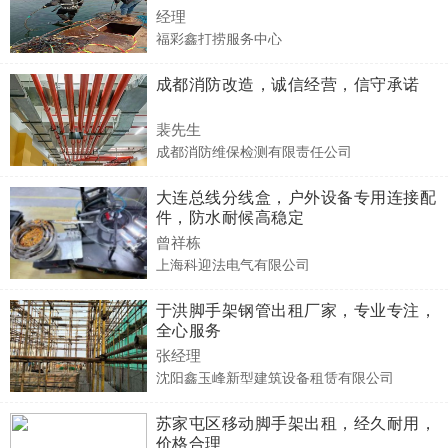
经理
福彩鑫打捞服务中心
成都消防改造，诚信经营，信守承诺
裴先生
成都消防维保检测有限责任公司
大连总线分线盒，户外设备专用连接配
件，防水耐候高稳定
曾祥栋
上海科迎法电气有限公司
于洪脚手架钢管出租厂家，专业专注，
全心服务
张经理
沈阳鑫玉峰新型建筑设备租赁有限公司
苏家屯区移动脚手架出租，经久耐用，
价格合理