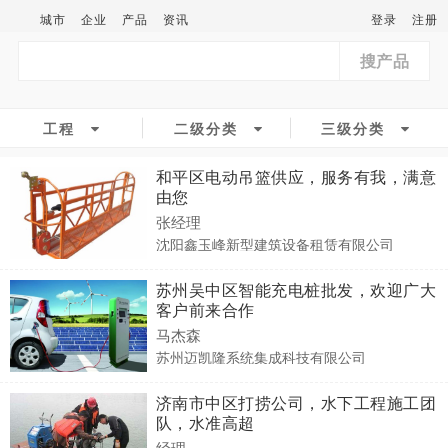
城市
企业
产品
资讯
登录
注册
搜产品
工程
二级分类
三级分类
和平区电动吊篮供应，服务有我，满意
由您
张经理
沈阳鑫玉峰新型建筑设备租赁有限公司
苏州吴中区智能充电桩批发，欢迎广大
客户前来合作
马杰森
苏州迈凯隆系统集成科技有限公司
济南市中区打捞公司，水下工程施工团
队，水准高超
经理