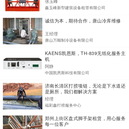
张玉峰
鑫玉峰新型建筑设备租赁有限公司
诚信为本，期待合作，唐山冷库维修
王经理
唐山万顺制冷设备有限公司
KAENS凯恩斯，TH-839无纸化服务主
机
阿静
中国凯恩斯科技有限公司
济南长清区打捞项链，无论是下水道还
是厕所，我们都解决方案
经理
福彩鑫打捞服务中心
郑州上街区盘式脚手架租赁，用心服务
每一位客户