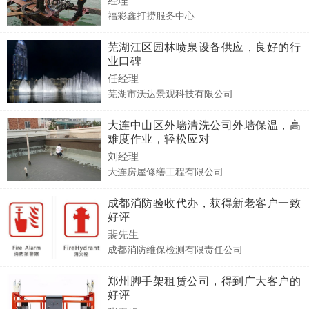
福彩鑫打捞服务中心
芜湖江区园林喷泉设备供应，良好的行
业口碑
任经理
芜湖市沃达景观科技有限公司
大连中山区外墙清洗公司外墙保温，高
难度作业，轻松应对
刘经理
大连房屋修缮工程有限公司
成都消防验收代办，获得新老客户一致
好评
裴先生
成都消防维保检测有限责任公司
郑州脚手架租赁公司，得到广大客户的
好评