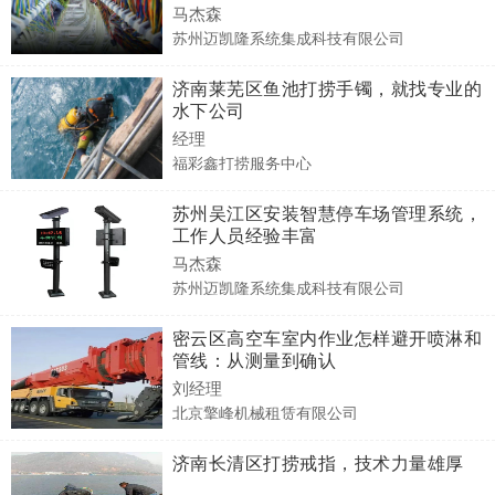
马杰森
苏州迈凯隆系统集成科技有限公司
济南莱芜区鱼池打捞手镯，就找专业的
水下公司
经理
福彩鑫打捞服务中心
苏州吴江区安装智慧停车场管理系统，
工作人员经验丰富
马杰森
苏州迈凯隆系统集成科技有限公司
密云区高空车室内作业怎样避开喷淋和
管线：从测量到确认
刘经理
北京擎峰机械租赁有限公司
济南长清区打捞戒指，技术力量雄厚