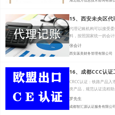
湖北锐方信息技术咨询有限
15、西安未央区
代理记账机构可以接受委
料，按照国家统一的会计
簿、
张会计
西安菡美财务管理有限公司
16、成都CCC认
CRCC认证：铁路产品入
类产品，规范认证流程助
罗先生
成都智汇源认证服务有限公