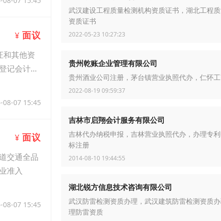
-08-07 15:45
武汉建设工程质量检测机构资质证书，湖北工程质
资质证书
面议
2022-05-23 10:27:23
¥
证和其他资
贵州乾账企业管理有限公司
登记会计账
贵州酒业公司注册，茅台镇营业执照代办，仁怀工
2022-08-19 09:59:37
-08-07 15:45
吉林市启翔会计服务有限公司
吉林代办纳税申报，吉林营业执照代办，办理专利
面议
¥
标注册
轨道交通全品
2014-08-10 19:44:55
业准入
湖北锐方信息技术咨询有限公司
武汉防雷检测资质办理，武汉建筑防雷检测资质办
-08-07 15:45
理防雷资质