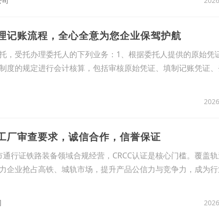
2026
公司
代理记账流程，全心全意为您企业保驾护航
托，受托办理委托人的下列业务：1、根据委托人提供的原始凭
制度的规定进行会计核算，包括审核原始凭证、填制记账凭证、
2026
证工厂审查要求​，诚信合作，信誉保证
市通行证​铁路装备领域合规经营，CRCC认证是核心门槛。覆盖
力企业抢占高铁、城轨市场，提升产品公信力与竞争力，成为行
2026
司