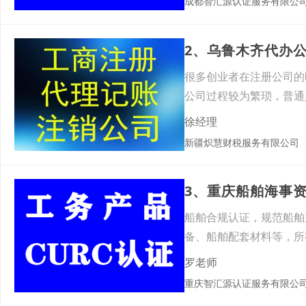
成都智汇源认证服务有限公
2、乌鲁木齐代办
很多创业者在注册公司的
公司过程较为繁琐，普通
是大
徐经理
新疆炽慧财税服务有限公司
3、重庆船舶海事
船舶合规认证，规范船舶
备、船舶配套材料等，所
保障产
罗老师
重庆智汇源认证服务有限公