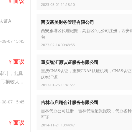
面议
¥
2023-03-01 11:18:10
系认证A
西安菡美财务管理有限公司
西安雁塔区代理记账，高新区0元公司注册，西安
包
-08-07 15:45
2023-02-14 09:48:55
面议
¥
重庆智汇源认证服务有限公司
重庆CNAS认证，重庆CNAS认证机构，CNAS认
审计，出具
庆智汇源
度亏损较大，
2013-01-25 11:41:27
-08-07 15:45
吉林市启翔会计服务有限公司
吉林代办公司注册，吉林代理记账报税，代办各种
可证
面议
¥
2014-11-21 13:44:47