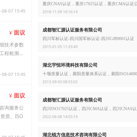
重庆CNAS认证，重庆17025认证，重庆CMA认证
-08-07 15:45
2018-11-09 16:16:14
成都智汇源认证服务有限公司
面议
¥
四川军标认证-四川国军标认证-四川GJB9001认证
细技术参数
2015-01-05 11:33:49
工程检测报
湖北宇恒环境科技有限公司
-08-07 15:45
十堰质量认证，襄阳质量体系认证，襄阳ISO1400
2013-09-03 08:55:02
面议
¥
成都智汇源认证服务有限公司
咨询服务公
四川ISO17025认证，四川CMA认证，四川CNAS
质、ISO
2022-06-08 14:55:19
湖北锐方信息技术咨询有限公司