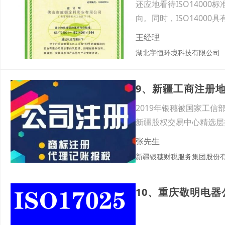
还应地看待ISO1400
向。同时，ISO1400
王经理
湖北宇恒环境科技有限公司
9、新疆工商注册地
2019年银穗被国家工
新疆股权交易中心精选层
张先生
新疆银穗财税服务集团股份
10、重庆敬明电器