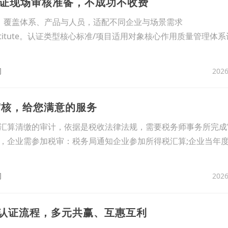
认证现场审核准备，不成功不收费
类，覆盖体系、产品与人员，适配不同企业与场景需求
eumInstitute。认证类型核心标准/项目适用对象核心作用质量管理体
2026
司
审核，给您满意的服务
汇算清缴的审计，依据是税收法律法规，需要税务师事务所完成
，企业需参加税审：税务局通知企业参加所得税汇算;企业当年
2026
司
000认证流程，多元共赢、互惠互利