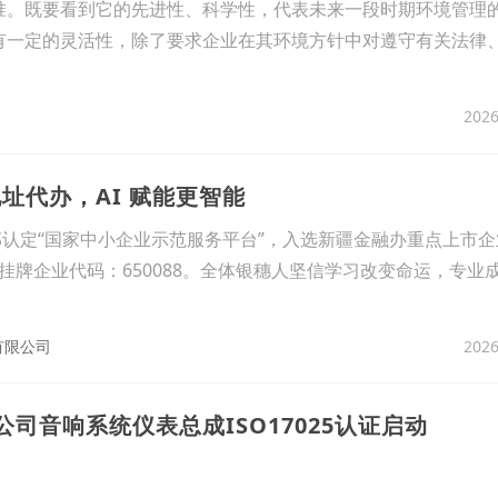
0标准。既要看到它的先进性、科学性，代表未来一段时期环境管理
0具有一定的灵活性，除了要求企业在其环境方针中对遵守有关法律
2026
址代办，AI 赋能更智能
信部认定“国家中小企业示范服务平台”，入选新疆金融办重点上市
挂牌企业代码：650088。全体银穗人坚信学习改变命运，专业
2026
有限公司
公司音响系统仪表总成ISO17025认证启动