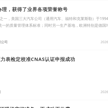
证办理，获得了业界各项荣誉称号
之一，美国三大汽车公司（通用汽车、福特和克莱斯勒）于199
应商统一的质量管理体系标准；同时另一生产基地，欧洲特别是德国
2026
限公司
力表检定校准CNAS认证申报成功
2026
司