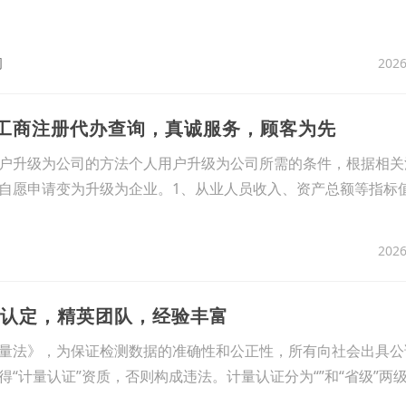
2026
司
司工商注册代办查询，真诚服务，顾客为先
户升级为公司的方法个人用户升级为公司所需的条件，根据相关
自愿申请变为升级为企业。1、从业人员收入、资产总额等指标
2026
A认定，精英团队，经验丰富
量法》，为保证检测数据的准确性和公正性，所有向社会出具公
“计量认证”资质，否则构成违法。计量认证分为“”和“省级”两