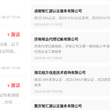
成都智汇源认证服务有限公司
-08-07 15:45
四川CMA认证，四川CNAS认证咨询，四川ISO170
2023-03-01 11:18:23
面议
¥
济南裕达代理记账有限公司
法规，以下
济南代理记账报税，济南公司注册一般纳税人申请
值达到或接
代理企业工商税务
2010-05-18 17:49:02
-08-07 15:45
湖北锐方信息技术咨询有限公司
湖北CMA资质认定，武汉CMA计量认证，武汉防
面议
¥
资质
2022-03-09 15:03:56
证性检测报
级，分别
重庆智汇源认证服务有限公司