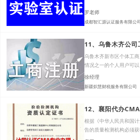
罗老师
成都智汇源认证服务有限公
11、乌鲁木齐公
乌鲁木齐新市区个体工商
情况之一的个人用户可以
近中
徐经理
新疆炽慧财税服务有限公司
12、襄阳代办CM
根据《中华人民共和国计
告的质量检测机构必须获得