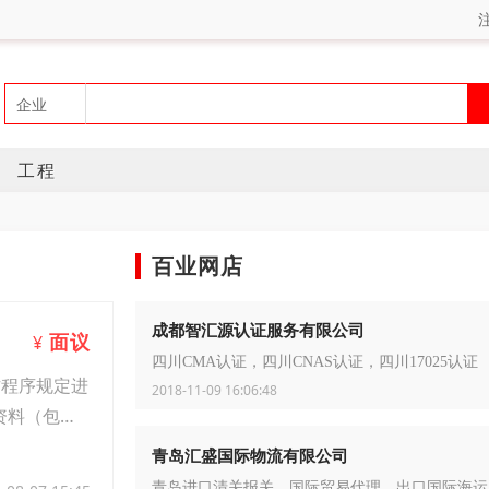
工程
百业网店
成都智汇源认证服务有限公司
面议
¥
四川CMA认证，四川CNAS认证，四川17025认证
作程序规定进
2018-11-09 16:06:48
资料（包
青岛汇盛国际物流有限公司
青岛进口清关报关，国际贸易代理，出口国际海运