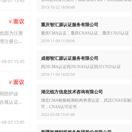
-08-07 15:45
2013-10-22 18:08:48
面议
¥
重庆智汇源认证服务有限公司
也因为注册
重庆CMA认证，重庆CNAS认证，重庆17025认证
理注册公司
2018-11-09 11:59:06
成都智汇源认证服务有限公司
-08-07 15:45
四川CMA认证四川CNAS认证四川17025认证
2018-11-09 16:02:58
面议
¥
湖北锐方信息技术咨询有限公司
用防护设
湖北CMA检验检测机构资质认定，武汉CNAS实验
合规认证，
可，CNAS认可证书
2022-03-08 15:41:48
-08-07 15:45
新疆银穗财税服务集团股份有限公司