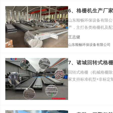
6、格栅机生产厂家 
山东顺畅环保设备有限公
产，主打各类格栅机及配
发、生
王志健
山东顺畅环保设备有限公司
7、诸城回转式格
回转式格栅（机械格栅除
家支持标准机型+非标定
王志健
山东顺畅环保设备有限公司