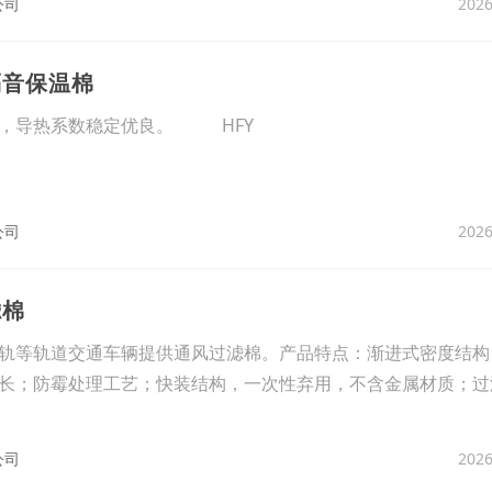
2026
公司
隔音保温棉
匀，导热系数稳定优良。 HFY
2026
公司
滤棉
轨等轨道交通车辆提供通风过滤棉。产品特点：渐进式密度结构
长；防霉处理工艺；快装结构，一次性弃用，不含金属材质；过
2026
公司