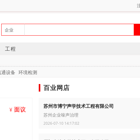
工程
疏通设备
环境检测
百业网店
苏州市博宁声学技术工程有限公司
面议
¥
苏州企业噪声治理
2026-07-10 14:17:02