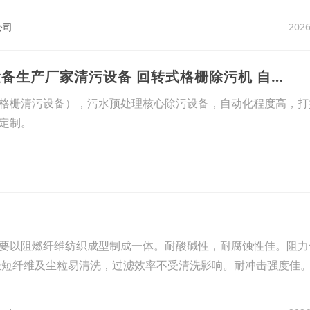
2026
公司
2、回转式格栅机设备生产厂家清污设备 回转式格栅除污机 自动化程度高 打捞干净
格栅清污设备），污水预处理核心除污设备，自动化程度高，打
定制。
2026
要以阻燃纤维纺织成型制成一体。耐酸碱性，耐腐蚀性佳。阻力
长短纤维及尘粒易清洗，过滤效率不受清洗影响。耐冲击强度佳。