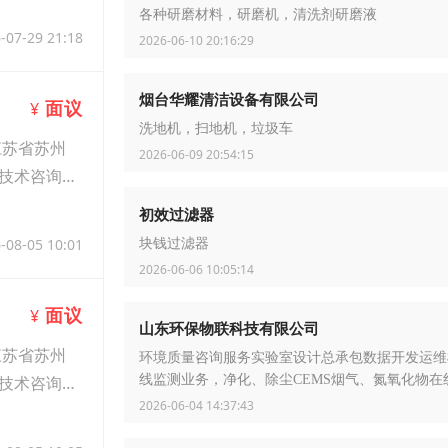
各种研磨材料，研磨机，清洗剂研磨液
-07-29 21:18
2026-06-10 20:16:29
烟台华耀清洁设备有限公司
面议
¥
洗地机，扫地机，垃圾车
江苏省苏州
2026-06-09 20:54:15
技术咨询与
初效过滤器
-08-05 10:01
块钱过滤器
2026-06-06 10:05:14
面议
¥
山东环保物联科技有限公司
江苏省苏州
环境质量咨询服务实验室设计总承包数据开发运维
线监测业务，净化、除尘CEMS烟气、氮氧化物在
技术咨询与
2026-06-04 14:37:43