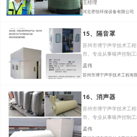
王经理
河北枣恒环保设备有限公司
15、隔音罩
苏州市博宁声学技术工程
市。专业从事噪声控制工
服
孟伟
苏州市博宁声学技术工程有
16、消声器
苏州市博宁声学技术工程
市。专业从事噪声控制工
服
孟伟