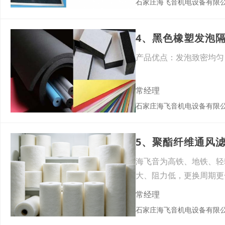
石家庄海飞音机电设备有限
4、黑色橡塑发泡
产品优点：发泡致密均
常经理
石家庄海飞音机电设备有限
5、聚酯纤维通风
海飞音为高铁、地铁、轻
大、阻力低，更换周期更
EN7
常经理
石家庄海飞音机电设备有限