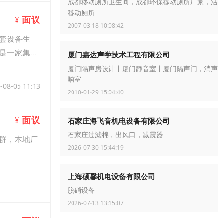
成都移动厕所卫生间，成都环保移动厕所厂家，活
移动厕所
面议
¥
2007-03-18 10:08:42
套设备生
是一家集研
厦门嘉达声学技术工程有限公司
厦门隔声房设计丨厦门静音室丨厦门隔声门，消声
响室
-08-05 11:13
2010-01-29 15:04:40
面议
¥
石家庄海飞音机电设备有限公司
石家庄过滤棉，出风口，减震器
群，本地厂
2026-07-30 15:44:19
上海硕馨机电设备有限公司
-08-05 11:07
脱硝设备
2026-07-13 13:15:07