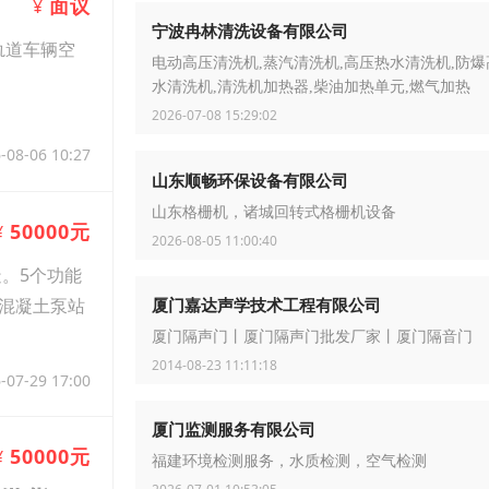
面议
¥
宁波冉林清洗设备有限公司
轨道车辆空
电动高压清洗机,蒸汽清洗机,高压热水清洗机,防
水清洗机,清洗机加热器,柴油加热单元,燃气加热
2026-07-08 15:29:02
-08-06 10:27
山东顺畅环保设备有限公司
山东格栅机，诸城回转式格栅机设备
50000元
¥
2026-08-05 11:00:40
。5个功能
混凝土泵站
厦门嘉达声学技术工程有限公司
厦门隔声门丨厦门隔声门批发厂家丨厦门隔音门
2014-08-23 11:11:18
-07-29 17:00
厦门监测服务有限公司
50000元
¥
福建环境检测服务，水质检测，空气检测