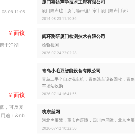
厦门嘉达声学技术工程有限公司
厦门隔声毡丨厦门隔声毡厂家丨厦门隔声门设计
-08-06 11:08
2014-08-23 11:10:36
面议
¥
闽环测研厦门检测技术有限公司
捞干净彻
检验检测
2026-07-24 22:02:28
青岛小毛豆智能设备有限公司
-08-06 11:08
青岛二手全自动洗车机，青岛洗车设备回收，青岛
车场站收购
2026-07-14 16:41:55
面议
¥
低，可反复
杭东丝网
用途：&nb
河北声屏障，重庆声屏障，四川声屏障，北京声屏
2026-07-12 10:22:50