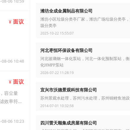
-08-06 10:59
潍坊全成金属制品有限公司
潍坊小区垃圾分类亭厂家，潍坊广场垃圾分类亭，
面议
¥
圾分类亭
2025-10-22 15:55:07
河北枣恒环保设备有限公司
河北玻璃钢一体化泵站，河北一体化预制泵站，衡
-08-06 10:48
化HMPP泵站
2026-07-22 11:28:19
面议
¥
宜兴市沃德景观科技有限公司
，容尘量
苏州景观水处理，苏州污水处理，苏州锦鲤鱼池设
滤效率符合
2014-07-01 10:32:58
-08-06 10:23
四川雷天顺集成房屋有限公司