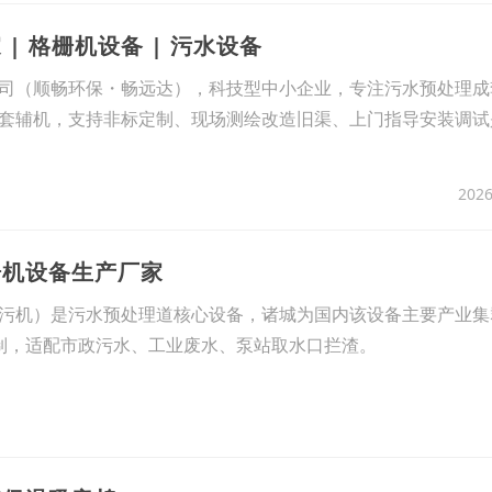
| 格栅机设备 | 污水设备
司（顺畅环保・畅远达），科技型中小企业，专注污水预处理成
套辅机，支持非标定制、现场测绘改造旧渠、上门指导安装调试
2026
栅机设备生产厂家
污机）是污水预处理道核心设备，诸城为国内该设备主要产业集
制，适配市政污水、工业废水、泵站取水口拦渣。
2026