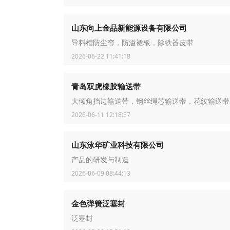
山东向上金品新能源设备有限公司
导料槽防尘帘，防溢裙板，除铁器皮带
2026-06-22 11:41:18
青岛双虎橡胶输送带
大倾角挡边输送带，钢丝绳芯输送带，花纹输送带
2026-06-11 12:18:57
山东泳华矿业科技有限公司
产品的研发与制造
2026-06-09 08:44:13
金色弹簧泛塞封
泛塞封