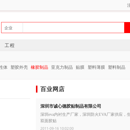
工程
性体
塑胶外壳
橡胶制品
亚克力制品
贴膜
塑料薄膜
塑料制品
百业网店
深圳市诚心德胶贴制品有限公司
深圳eva内衬生产厂家，深圳防火EVA厂家供应，生
双面胶贴
2011-09-16 10:02:00