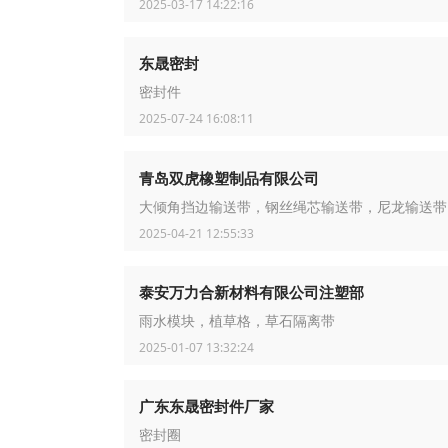
2025-03-17 14:22:16
东晟密封
密封件
2025-07-24 16:08:11
青岛双虎橡塑制品有限公司
大倾角挡边输送带，钢丝绳芯输送带，尼龙输送带
2025-04-21 12:55:33
泰安万力合新材料有限公司注塑部
雨水模块，植草格，草石隔离带
2025-01-07 13:32:24
广东东晟密封件厂家
密封圈