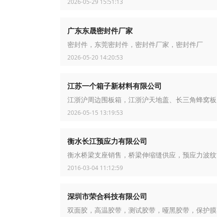
2026-05-29 15:51:13
广东东晟密封件厂家
密封件，东莞密封件，密封件厂家，密封件厂
2026-05-20 14:20:53
江苏一个箱子新材料有限公司
江浙沪周边围板箱，江浙沪天地盖、长三角蜂窝板
2026-05-15 13:19:53
衡水长江预应力有限公司
衡水桥梁支座销售，桥梁伸缩缝供应，预应力波纹
2016-03-04 11:12:59
深圳市荣合科技有限公司
双面胶，高温胶带，测试胶带，哑黑胶带，保护膜