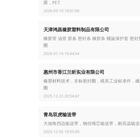
膜，PET
2026-03-19 10:01:06
天津鸿昌橡胶塑料制品有限公司
橡胶管 油管 胶条 密封条 橡胶条 螺旋保护套 密封
圈
2026-01-14 16:44:54
惠州市香江兰昕实业有限公司
橡塑材料技术，非标密封圈，模具工业标准件，橡
圈
2025-12-23 20:54:47
青岛双虎输送带
大倾角挡边输送带，钢丝绳芯输送带，耐高温输送
2025-12-05 19:35:00