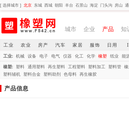
[ 选择城市 ]
北京
东城
西城
朝阳
丰台
石景山
海淀
门头沟
房山
通
城市
企业
产品
知
工业
农业
房产
汽车
家居
服饰
日用
工业:
机械
设备
电子
电气
仪器
化工
化学
橡塑
纸业
能
橡塑:
塑料
通用塑料
再生塑料
工程塑料
塑料加工
塑料管
橡
塑料辅机
塑料合金
塑料助剂
色母料
再生橡胶
产品信息