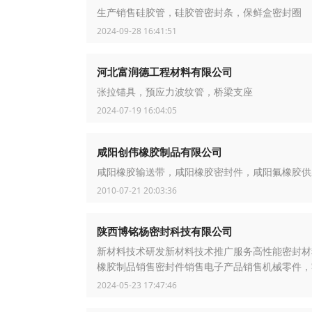
生产销售硅胶管，硅胶管密封条，保鲜盒密封圈
2024-09-28 16:41:51
河北富润德工程材料有限公司
张拉锚具，预应力波纹管，桥梁支座
2024-07-19 16:04:05
咸阳创伟橡胶制品有限公司
咸阳橡胶输送带，咸阳橡胶密封件，咸阳氟橡胶供
2010-07-21 20:03:36
陕西博铭杨密封科技有限公司
新材料技术研发新材料技术推广服务高性能密封材
橡胶制品销售密封件销售电子产品销售机械零件，
2024-05-23 17:47:46