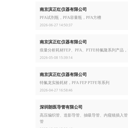
南京滨正红仪器有限公司
PFA试剂瓶，PFA容量瓶，PFA方槽
2026-06-27 14:50:37
南京滨正红仪器有限公司
痕量分析耗材FEP、PFA、PTFE特氟隆系列产品
2026-05-08 15:39:14
南京滨正红仪器有限公司
特氟龙实验耗材，PFA FEP PTFE等系列
2026-04-27 16:58:46
深圳朗医导管有限公司
高压编织管、造影导管、抽吸导管、内窥镜插入管
管