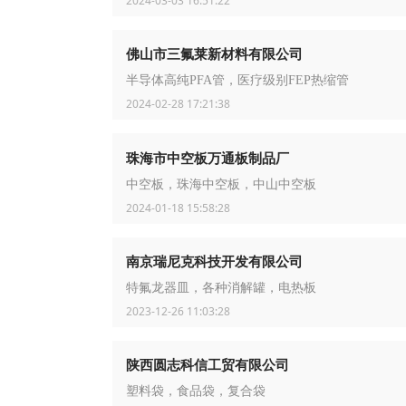
2024-03-03 16:51:22
佛山市三氟莱新材料有限公司
半导体高纯PFA管，医疗级别FEP热缩管
2024-02-28 17:21:38
珠海市中空板万通板制品厂
中空板，珠海中空板，中山中空板
2024-01-18 15:58:28
南京瑞尼克科技开发有限公司
特氟龙器皿，各种消解罐，电热板
2023-12-26 11:03:28
陕西圆志科信工贸有限公司
塑料袋，食品袋，复合袋