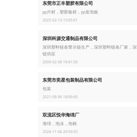
东莞市正丰塑胶有限公司
pp片材，塑胶板材，pp发泡板
2025-02-13 15:05:01
深圳科源交通制品有限公司
深圳塑料链条警示链生产，深圳塑料链条厂家，深
链供应
2009-02-08 19:41:50
东莞市奕星包装制品有限公司
包装
2021-08-06 18:09:45
双流区悦华海绵厂
海绵，泡沫，泡棉
2024-11-06 20:59:35