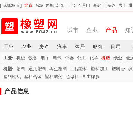
[ 选择城市 ]
北京
东城
西城
朝阳
丰台
石景山
海淀
门头沟
房山
通
城市
企业
产品
知
工业
农业
房产
汽车
家居
服饰
日用
工业:
机械
设备
电子
电气
仪器
化工
化学
橡塑
纸业
能
橡塑:
塑料
通用塑料
再生塑料
工程塑料
塑料加工
塑料管
橡
塑料辅机
塑料合金
塑料助剂
色母料
再生橡胶
产品信息