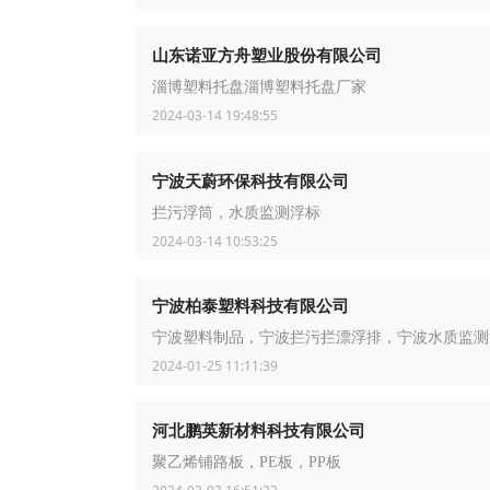
山东诺亚方舟塑业股份有限公司
淄博塑料托盘淄博塑料托盘厂家
2024-03-14 19:48:55
宁波天蔚环保科技有限公司
拦污浮筒，水质监测浮标
2024-03-14 10:53:25
宁波柏泰塑料科技有限公司
宁波塑料制品，宁波拦污拦漂浮排，宁波水质监测
2024-01-25 11:11:39
河北鹏英新材料科技有限公司
聚乙烯铺路板，PE板，PP板