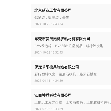
北京硕业工贸有限公司
铝箔袋，吸嘴袋，墨袋
2024-10-29 12:43:54
东莞市昊晟泡棉胶粘材料有限公司
EVA发泡棉，EVA射出注塑制品，硅橡胶发泡
2024-10-22 12:52:43
保定卓阳模具制造有限公司
彩砖塑料模盒，路肩石模具，路牙石模盒
2023-04-11 14:24:59
江西坤乔科技有限公司
上饶LED发光灯罩，上饶播撒桶，上饶农机植保机
2024-07-03 13:33:39