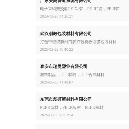
广东美高管道系统有限公司
电子束辐照交联PE-Xc管，PE-RT管，PP-R管
2024-12-26 14:26:21
武汉创毅包装材料有限公司
打包带缠绕膜封口胶打包机收缩膜包装材料
2025-02-23 10:40:22
泰安市瑞曼塑业有限公司
塑料制品，土工材料，土工合成材料
2025-06-03 11:48:07
东莞市磊硕新材料有限公司
PEEK型材，PEEK板材，PEEK棒材
2025-06-03 15:52:14