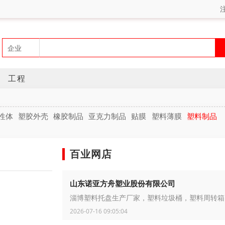
工程
性体
塑胶外壳
橡胶制品
亚克力制品
贴膜
塑料薄膜
塑料制品
百业网店
山东诺亚方舟塑业股份有限公司
淄博塑料托盘生产厂家，塑料垃圾桶，塑料周转箱
2026-07-16 09:05:04