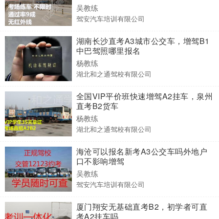
吴教练
驾安汽车培训有限公司
湖南长沙直考A3城市公交车，增驾B1
中巴驾照哪里报名
杨教练
湖北和之通驾校有限公司
全国VIP平价班快速增驾A2挂车，泉州
直考B2货车
杨教练
湖北和之通驾校有限公司
海沧可以报名新考A3公交车吗外地户
口不影响增驾
吴教练
驾安汽车培训有限公司
厦门翔安无基础直考B2，初学者可直
考A2挂车吗