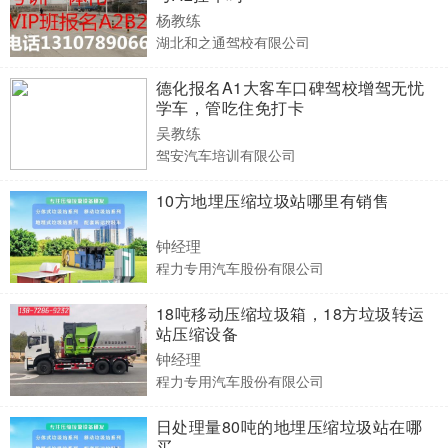
杨教练
湖北和之通驾校有限公司
德化报名A1大客车口碑驾校增驾无忧
学车，管吃住免打卡
吴教练
驾安汽车培训有限公司
10方地埋压缩垃圾站哪里有销售
钟经理
程力专用汽车股份有限公司
18吨移动压缩垃圾箱，18方垃圾转运
站压缩设备
钟经理
程力专用汽车股份有限公司
日处理量80吨的地埋压缩垃圾站在哪
买