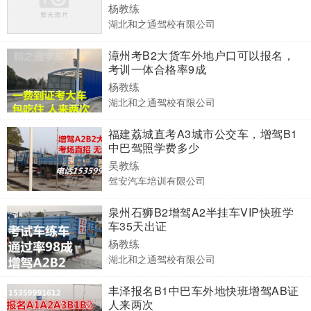
杨教练
湖北和之通驾校有限公司
漳州考B2大货车外地户口可以报名，
考训一体合格率9成
杨教练
湖北和之通驾校有限公司
福建荔城直考A3城市公交车，增驾B1
中巴驾照学费多少
吴教练
驾安汽车培训有限公司
泉州石狮B2增驾A2半挂车VIP快班学
车35天出证
杨教练
湖北和之通驾校有限公司
丰泽报名B1中巴车外地快班增驾AB证
人来两次