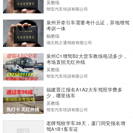
吴教练
驾安汽车培训有限公司
泉州开牵引车需要考什么证，异地增驾
考训一体
杨教练
湖北和之通驾校有限公司
泉州C1增驾B2大货车教练电话多少，
考场直招无红外线
吴教练
驾安汽车培训有限公司
福建晋江报名A1A2大车驾照学费多
少，哪里练车
吴教练
驾安汽车培训有限公司
老牌驾校学车38天，厦门同安报名增
驾A1B1客车证