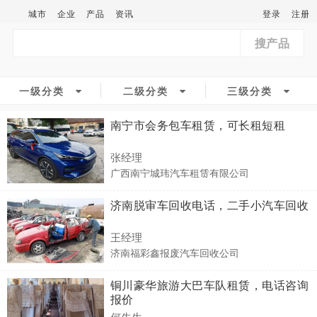
城市
企业
产品
资讯
登录
注册
搜产品
一级分类
二级分类
三级分类
南宁市会务包车租赁，可长租短租
张经理
广西南宁城玮汽车租赁有限公司
济南脱审车回收电话，二手小汽车回收
王经理
济南福彩鑫报废汽车回收公司
铜川豪华旅游大巴车队租赁，电话咨询
报价
何先生