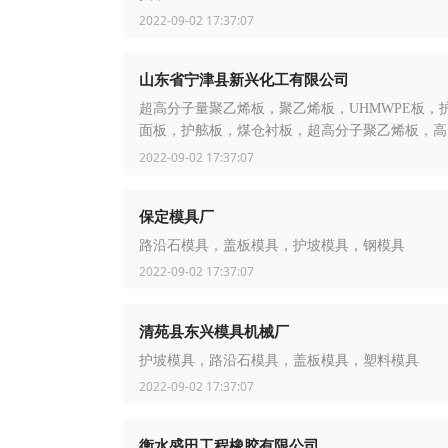
2022-09-02 17:37:07
山东省宁津县新兴化工有限公司
超高分子量聚乙烯板，聚乙烯板，UHMWPE板，
面板，护舷板，煤仓衬板，超高分子聚乙烯板，高
板，HDPE板，工程塑料板，PE板，Tivar板
2022-09-02 17:37:07
保定模具厂
路沿石模具，盖板模具，护坡模具，钢模具
2022-09-02 17:37:07
清苑县东兴模具机械厂
护坡模具，路沿石模具，盖板模具，塑料模具
2022-09-02 17:37:07
衡水盛田工程橡胶有限公司