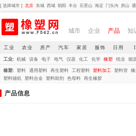
[ 选择城市 ]
北京
东城
西城
朝阳
丰台
石景山
海淀
门头沟
房山
通
城市
企业
产品
知
工业
农业
房产
汽车
家居
服饰
日用
工业:
机械
设备
电子
电气
仪器
化工
化学
橡塑
纸业
能
橡塑:
塑料
通用塑料
再生塑料
工程塑料
塑料加工
塑料管
橡
塑料辅机
塑料合金
塑料助剂
色母料
再生橡胶
产品信息