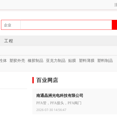
工程
性体
塑胶外壳
橡胶制品
亚克力制品
贴膜
塑料薄膜
塑料制品
百业网店
南通晶洲光电科技有限公司
PFA管，PFA接头，PFA阀门
2026-07-30 14:56:47