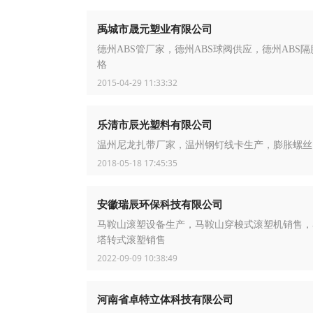
禹城市晟元塑业有限公司
德州ABS管厂家，德州ABS球阀供应，德州ABS
格
2015-04-29 11:33:32
乐清市辰光塑料有限公司
温州尼龙扎带厂家，温州钢钉线卡生产，膨胀螺丝
2018-05-18 17:45:35
安徽瑞辰环保科技有限公司
马鞍山滚塑设备生产，马鞍山穿梭式滚塑机销售，
塔转式滚塑销售
2022-09-09 10:38:49
河南省卓特立体科技有限公司