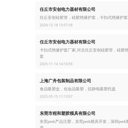
任丘市安创电力器材有限公司
任丘安创硅胶管，硅胶绝缘护套，卡扣式绝缘护套
2024-12-18 15:57:58
任丘市安创电力器材有限公司
卡扣式绝缘护套厂家,河北任丘安创硅胶管，硅胶
套
2025-11-14 14:10:56
上海广舟包装制品有限公司
食品吸塑盒，化妆品吸塑，抗静电吸塑托盘
2025-05-15 11:13:57
东莞市程和塑胶模具有限公司
东莞peek产品注塑，东莞peek模具开发，深圳pee
产