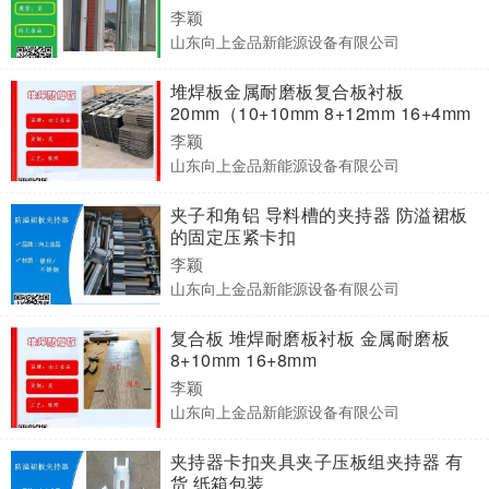
李颖
山东向上金品新能源设备有限公司
堆焊板金属耐磨板复合板衬板
20mm（10+10mm 8+12mm 16+4mm
12+8mm 14+6mm）
李颖
山东向上金品新能源设备有限公司
夹子和角铝 导料槽的夹持器 防溢裙板
的固定压紧卡扣
李颖
山东向上金品新能源设备有限公司
复合板 堆焊耐磨板衬板 金属耐磨板
8+10mm 16+8mm
李颖
山东向上金品新能源设备有限公司
夹持器卡扣夹具夹子压板组夹持器 有
货 纸箱包装