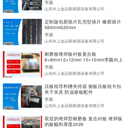
李颖
山东向上金品新能源设备有限公司
定制版包胶插片瓦壳型插片 橡胶插片
580mm620mm
李颖
山东向上金品新能源设备有限公司
耐磨板堆焊板衬板复合板
8+8mm12+12mm 10+10mm李颖向上
金品
李颖
山东向上金品新能源设备有限公司
压板组导料槽夹持器 裙板压板组卡扣
夹子夹具 防溢裙板配件
李颖
山东向上金品新能源设备有限公司
双层的堆焊型耐磨板 复合衬板 堆焊板
的板幅和厚度2026