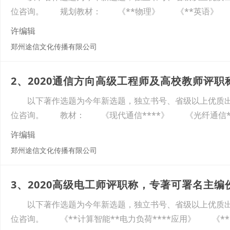
位咨询。 规划教材： 《**物理》 《**英语》 
许编辑
郑州途信文化传播有限公司
2、2020通信方向高级工程师及高校教师评
以下著作选题为今年新选题，独立书号、省级以上优质出
位咨询。 教材： 《现代通信****》 《光纤通信*
许编辑
郑州途信文化传播有限公司
3、2020高级电工师评职称，专著可署名主编
以下著作选题为今年新选题，独立书号、省级以上优质出
位咨询。 《**计算智能**电力负荷****应用》 《**