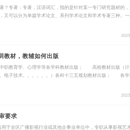
著？专著：专著，汉语词汇，指的是针对某一专门研究题材的，
，又可以分为单篇学术论文、系列学术论文和学术专著三种。一
2025
培训教材，教辅如何出版
教育学、心理学等各学科教材出版； 高校教材出版（计
理、电子技术。。。。。。）各科十三五规划教材出版； 各学
2025
审要求
适用于全区广播影视行业或其他企事业单位中，专职从事影视艺