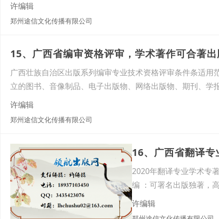
许编辑
郑州途信文化传播有限公司
15、广西省编审资格评审，学术著作可合著
广西壮族自治区出版系列编审专业技术资格评审条件条适用
立的图书、音像制品、电子出版物、网络出版物、期刊、学
许编辑
郑州途信文化传播有限公司
16、广西省翻译
2020年翻译专业学术
编 ：可署名出版独著，高
许编辑
郑州途信文化传播有限公司