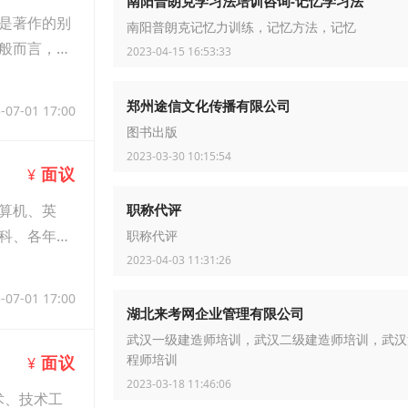
南阳普朗克学习法培训咨询-记忆学习法
是著作的别
南阳普朗克记忆力训练，记忆方法，记忆
般而言，超
2023-04-15 16:53:33
郑州途信文化传播有限公司
-07-01 17:00
图书出版
2023-03-30 10:15:54
面议
¥
职称代评
算机、英
科、各年级
职称代评
2023-04-03 11:31:26
-07-01 17:00
湖北来考网企业管理有限公司
武汉一级建造师培训，武汉二级建造师培训，武汉
面议
程师培训
¥
2023-03-18 11:46:06
术、技术工