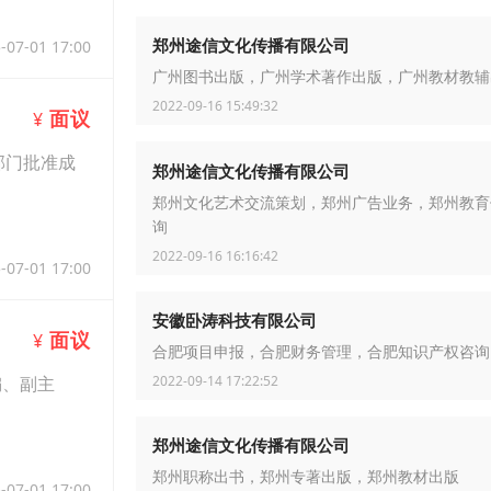
郑州途信文化传播有限公司
-07-01 17:00
广州图书出版，广州学术著作出版，广州教材教辅
2022-09-16 15:49:32
面议
¥
部门批准成
郑州途信文化传播有限公司
郑州文化艺术交流策划，郑州广告业务，郑州教育
询
2022-09-16 16:16:42
-07-01 17:00
安徽卧涛科技有限公司
面议
¥
合肥项目申报，合肥财务管理，合肥知识产权咨询
2022-09-14 17:22:52
编、副主
郑州途信文化传播有限公司
郑州职称出书，郑州专著出版，郑州教材出版
-07-01 17:00