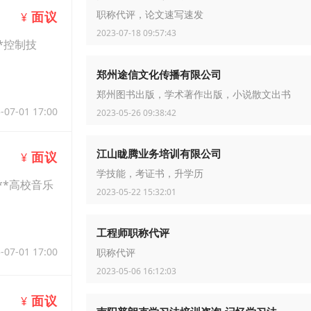
面议
¥
职称代评，论文速写速发
2023-07-18 09:57:43
*控制技
郑州途信文化传播有限公司
郑州图书出版，学术著作出版，小说散文出书
-07-01 17:00
2023-05-26 09:38:42
江山眬腾业务培训有限公司
面议
¥
学技能，考证书，升学历
**高校音乐
2023-05-22 15:32:01
工程师职称代评
-07-01 17:00
职称代评
2023-05-06 16:12:03
面议
¥