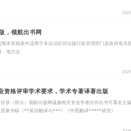
2025
出版，领航出书网
范围本资格条件适用于本自治区经出版行政管理部门及政府有关
报、地方志
2025
专业资格评审学术要求，学术专著译著出版
专著目录（部分）领航出版网诚邀相关专业学者合作出书可署名主
质量书稿《**英语翻译与***》《中西翻译*****研究》
2025