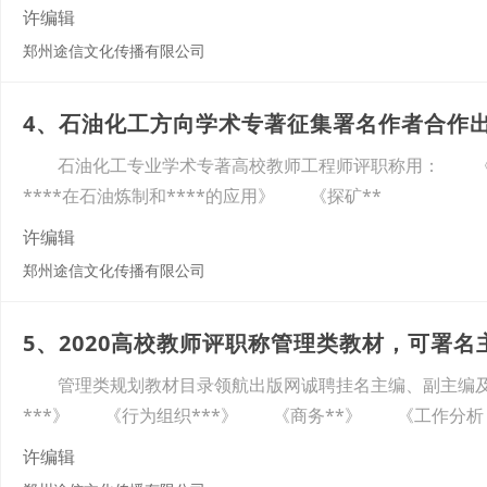
许编辑
郑州途信文化传播有限公司
4、石油化工方向学术专著征集署名作者合作
石油化工专业学术专著高校教师工程师评职称用： 《石油
****在石油炼制和****的应用》 《探矿**
许编辑
郑州途信文化传播有限公司
5、2020高校教师评职称管理类教材，可署名
管理类规划教材目录领航出版网诚聘挂名主编、副主编及
***》 《行为组织***》 《商务**》 《工作分析
许编辑