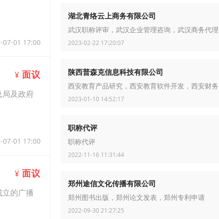
湖北青络云上商务有限公司
武汉职称评审，武汉企业管理咨询，武汉商务代理
-07-01 17:00
2023-02-22 17:20:07
陕西普森克信息科技有限公司
面议
¥
西安教育产品研究，西安教育软件开发，西安财务
总局及政府
2023-01-10 14:52:17
职称代评
-07-01 17:00
职称代评
2022-11-16 11:31:44
面议
¥
郑州途信文化传播有限公司
成立的广播
郑州图书出版，郑州论文发表，郑州专利申请
2022-09-30 21:27:25