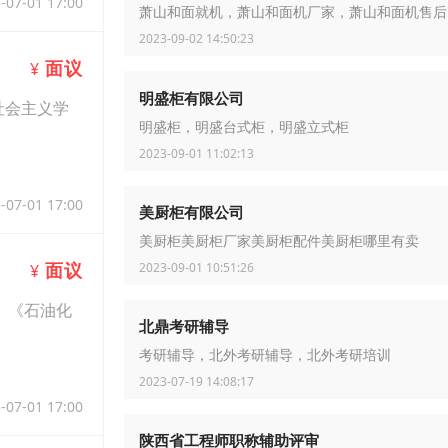
-07-01 17:00
萧山和面就机，萧山和面机厂家，萧山和面机售后
2023-09-02 14:50:23
面议
¥
明盛柜有限公司
社会主义学
明盛柜，明盛台式柜，明盛立式柜
2023-09-01 11:02:13
-07-01 17:00
美厨柜有限公司
美厨柜美厨柜厂家美厨柜配件美厨柜哪里有卖
面议
2023-09-01 10:51:26
¥
*》《石油化
北鼎考研辅导
考研辅导，北外考研辅导，北外考研培训
2023-07-19 14:08:17
-07-01 17:00
陕西省工程师职称辅助评审