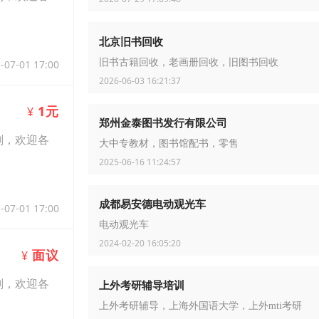
北京旧书回收
旧书古籍回收，老画册回收，旧图书回收
-07-01 17:00
2026-06-03 16:21:37
1元
¥
郑州金泰图书发行有限公司
划，欢迎各
大中专教材，图书馆配书，零售
2025-06-16 11:24:57
成都易安德电动观光车
-07-01 17:00
电动观光车
2024-02-20 16:05:20
面议
¥
划，欢迎各
上外考研辅导培训
上外考研辅导，上海外国语大学，上外mti考研