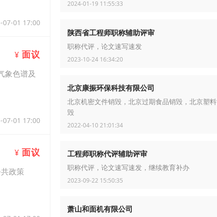
2024-01-19 11:55:33
-07-01 17:00
陕西省工程师职称辅助评审
职称代评，论文速写速发
面议
¥
2023-10-24 16:34:20
气象色谱及
北京康振环保科技有限公司
北京机密文件销毁，北京过期食品销毁，北京塑料
毁
-07-01 17:00
2022-04-10 21:01:34
面议
¥
工程师职称代评辅助评审
职称代评，论文速写速发，继续教育补办
共政策
2023-09-22 15:50:35
萧山和面机有限公司