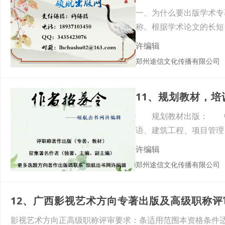
一、为什么要出版学术专
称。根据学术论文的长短
过4
许编辑
郑州途信文化传播有限公司
11、规划教材，
规划教材出版： 中职
语、建筑工程、项目管
规划教
许编辑
郑州途信文化传播有限公司
12、广西影视艺术方向专著出版及高级职称评
影视艺术方向正高级职称评审要求：条适用范围本资格条件