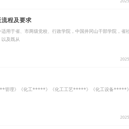
2025
版流程及要求
用于省、市两级党校、行政学院，中国井冈山干部学院，省
，以及既从
2025
管理》《化工*****》《化工工艺*****》《化工设备****
2025