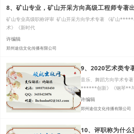
8、矿山专业，矿山开采方向高级工程师专著
矿山专业高级职称评审 矿山开采方向学术专著 《矿山*****与
术》《新时代
许编辑
郑州途信文化传播有限公司
9、2020艺术类
音乐、舞蹈方向学术专著
******创新》《钢琴*
许编辑
郑州途信文化传播有限公司
10、评职称为什