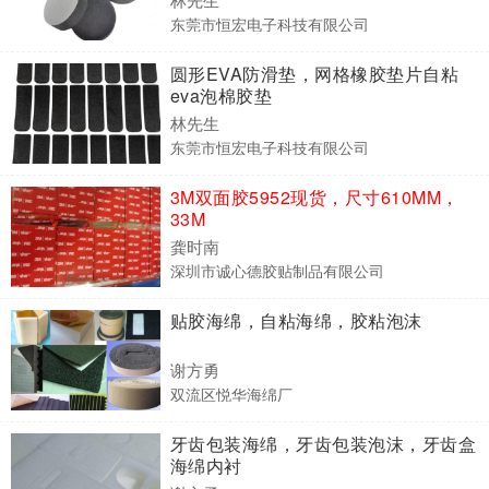
东莞市恒宏电子科技有限公司
圆形EVA防滑垫，网格橡胶垫片自粘
eva泡棉胶垫
林先生
东莞市恒宏电子科技有限公司
3M双面胶5952现货，尺寸610MM，
33M
龚时南
深圳市诚心德胶贴制品有限公司
贴胶海绵，自粘海绵，胶粘泡沫
谢方勇
双流区悦华海绵厂
牙齿包装海绵，牙齿包装泡沫，牙齿盒
海绵内衬