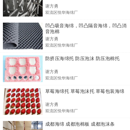
谢方勇
双流区悦华海绵厂
凹凸吸音海绵，凹凸隔音海绵，凹凸消
音泡棉
谢方勇
双流区悦华海绵厂
防挤压海绵托 防压泡沫 防压泡棉托
谢方勇
双流区悦华海绵厂
草莓海绵托 草莓泡沫托 草莓包装海绵
谢方勇
双流区悦华海绵厂
成都海绵 成都泡棉板 成都泡沫条