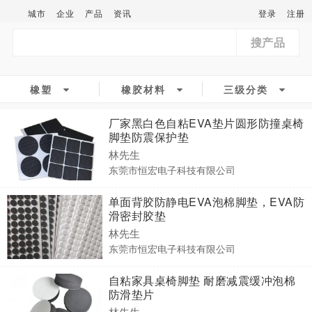
城市
企业
产品
资讯
登录
注册
搜产品
橡塑
橡胶材料
三级分类
厂家黑白色自粘EVA垫片圆形防撞桌椅
脚垫防震保护垫
林先生
东莞市恒宏电子科技有限公司
单面背胶防静电EVA泡棉脚垫，EVA防
滑密封胶垫
林先生
东莞市恒宏电子科技有限公司
自粘家具桌椅脚垫 耐磨减震缓冲泡棉
防滑垫片
林先生