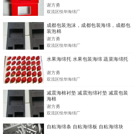
谢方勇
双流区悦华海绵厂
成都包装泡沫，成都包装海绵，成都包
装泡棉
谢方勇
双流区悦华海绵厂
水果海绵托 水果包装海绵 蔬菜海绵托
谢方勇
双流区悦华海绵厂
减震海棉衬垫 减震泡绵衬垫 减震包装
海棉
谢方勇
双流区悦华海绵厂
自粘海绵条 自粘海绵板 自粘海绵块