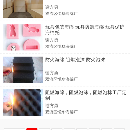
谢方勇
双流区悦华海绵厂
玩具包装海绵 玩具防震海绵 玩具保护
海绵托
谢方勇
双流区悦华海绵厂
防火海绵 阻燃泡沫 防火泡沫
谢方勇
双流区悦华海绵厂
阻燃海绵，阻燃泡沫，阻燃泡棉工厂定
制
谢方勇
双流区悦华海绵厂