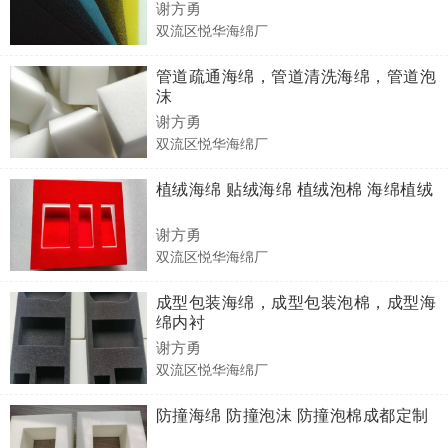
谢方勇
双流区悦华海绵厂
管道疏通海绵，管道清洗海绵，管道泡
沫
谢方勇
双流区悦华海绵厂
植绒海绵 贴绒海绵 植绒泡棉 海绵植绒
谢方勇
双流区悦华海绵厂
成型包装海绵，成型包装泡棉，成型海
绵内衬
谢方勇
双流区悦华海绵厂
防撞海绵 防撞泡沫 防撞泡棉成都定制