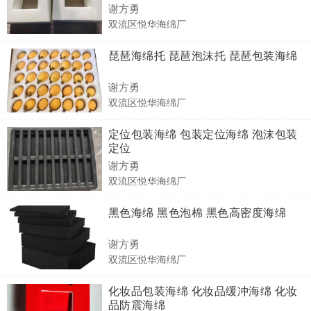
谢方勇
双流区悦华海绵厂
琵琶海绵托 琵琶泡沫托 琵琶包装海绵
谢方勇
双流区悦华海绵厂
定位包装海绵 包装定位海绵 泡沫包装
定位
谢方勇
双流区悦华海绵厂
黑色海绵 黑色泡棉 黑色高密度海绵
谢方勇
双流区悦华海绵厂
化妆品包装海绵 化妆品缓冲海绵 化妆
品防震海绵