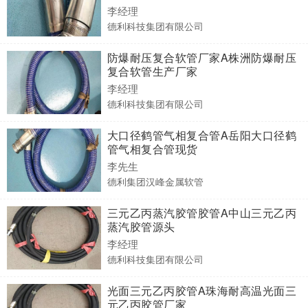
李经理
德利科技集团有限公司
防爆耐压复合软管厂家A株洲防爆耐压
复合软管生产厂家
李经理
德利科技集团有限公司
大口径鹤管气相复合管A岳阳大口径鹤
管气相复合管现货
李先生
德利集团汉峰金属软管
三元乙丙蒸汽胶管胶管A中山三元乙丙
蒸汽胶管源头
李经理
德利科技集团有限公司
光面三元乙丙胶管A珠海耐高温光面三
元乙丙胶管厂家