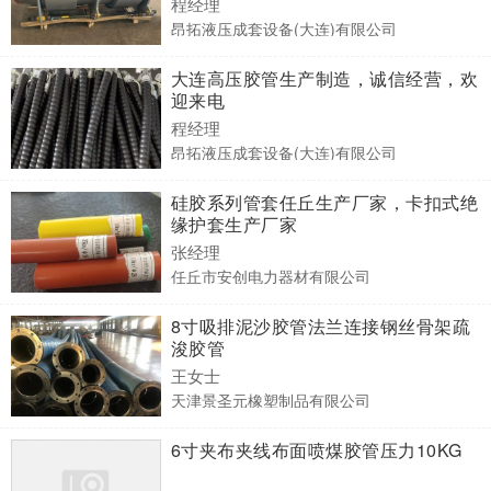
程经理
昂拓液压成套设备(大连)有限公司
大连高压胶管生产制造，诚信经营，欢
迎来电
程经理
昂拓液压成套设备(大连)有限公司
硅胶系列管套任丘生产厂家，卡扣式绝
缘护套生产厂家
张经理
任丘市安创电力器材有限公司
8寸吸排泥沙胶管法兰连接钢丝骨架疏
浚胶管
王女士
天津景圣元橡塑制品有限公司
6寸夹布夹线布面喷煤胶管压力10KG