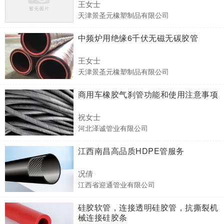
王女士
天津景圣元橡塑制品有限公司
中频炉用绝缘6千伏无磁无碳胶管
王女士
天津景圣元橡塑制品有限公司
商用车橡胶气刹管功能和使用注意事项
祝女士
河北泽诚管业有限公司
江西南昌高品质HDPE管服务
况倩
江西省迎通管业有限公司
硅胶软管，连接透明硅胶管，抗撕裂机
械连接硅胶条