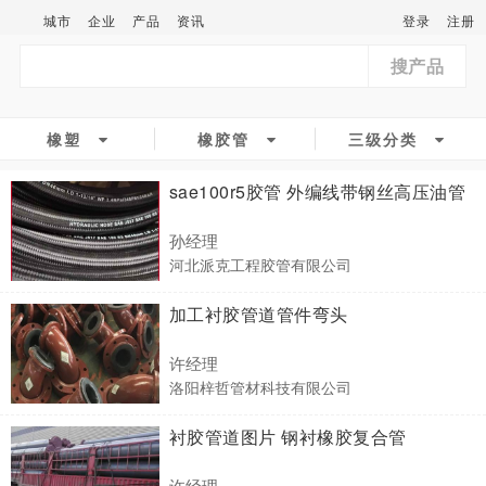
城市
企业
产品
资讯
登录
注册
搜产品
橡塑
橡胶管
三级分类
sae100r5胶管 外编线带钢丝高压油管
孙经理
河北派克工程胶管有限公司
加工衬胶管道管件弯头
许经理
洛阳梓哲管材科技有限公司
衬胶管道图片 钢衬橡胶复合管
许经理