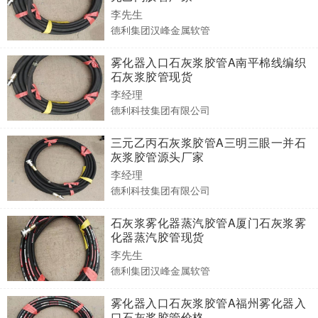
李先生
德利集团汉峰金属软管
雾化器入口石灰浆胶管A南平棉线编织
石灰浆胶管现货
李经理
德利科技集团有限公司
三元乙丙石灰浆胶管A三明三眼一并石
灰浆胶管源头厂家
李经理
德利科技集团有限公司
石灰浆雾化器蒸汽胶管A厦门石灰浆雾
化器蒸汽胶管现货
李先生
德利集团汉峰金属软管
雾化器入口石灰浆胶管A福州雾化器入
口石灰浆胶管价格