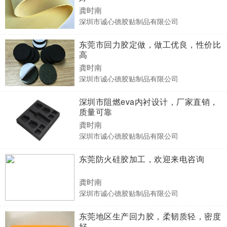
龚时南
深圳市诚心德胶贴制品有限公司
东莞市回力胶定做，做工优良，性价比
高
龚时南
深圳市诚心德胶贴制品有限公司
深圳市阻燃eva内衬设计，厂家直销，
质量可靠
龚时南
深圳市诚心德胶贴制品有限公司
东莞防火硅胶加工，欢迎来电咨询
龚时南
深圳市诚心德胶贴制品有限公司
东莞地区生产回力胶，柔韧质轻，密度
好