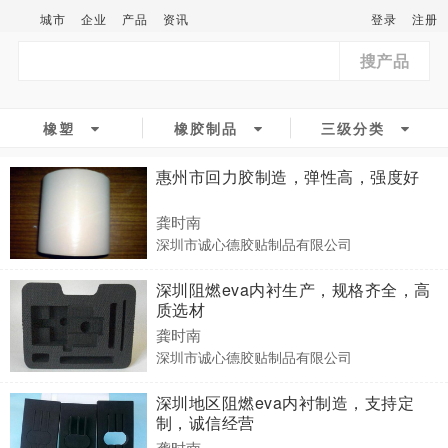
城市
企业
产品
资讯
登录
注册
搜产品
橡塑
橡胶制品
三级分类
惠州市回力胶制造，弹性高，强度好
龚时南
深圳市诚心德胶贴制品有限公司
深圳阻燃eva内衬生产，规格齐全，高
质选材
龚时南
深圳市诚心德胶贴制品有限公司
深圳地区阻燃eva内衬制造，支持定
制，诚信经营
龚时南